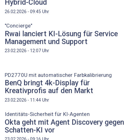
Hybrid-Cloud
Uhr
26.02.2026 - 09:45
"Concierge"
Rwai lanciert KI-Lösung für Service
Management und Support
Uhr
23.02.2026 - 12:07
PD2770U mit automatischer Farbkalibrierung
BenQ bringt 4k-Display für
Kreativprofis auf den Markt
Uhr
23.02.2026 - 11:44
Identitäts-Sicherheit für KI-Agenten
Okta geht mit Agent Discovery gegen
Schatten-KI vor
Uhr
23.02.2026 - 09:16