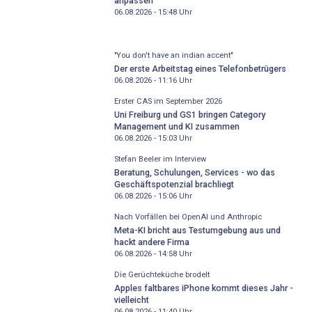
anpassen
06.08.2026 - 15:48
Uhr
"You don't have an indian accent"
Der erste Arbeitstag eines Telefonbetrügers
06.08.2026 - 11:16
Uhr
Erster CAS im September 2026
Uni Freiburg und GS1 bringen Category
Management und KI zusammen
06.08.2026 - 15:03
Uhr
Stefan Beeler im Interview
Beratung, Schulungen, Services - wo das
Geschäftspotenzial brachliegt
06.08.2026 - 15:06
Uhr
Nach Vorfällen bei OpenAI und Anthropic
Meta-KI bricht aus Testumgebung aus und
hackt andere Firma
06.08.2026 - 14:58
Uhr
Die Gerüchteküche brodelt
Apples faltbares iPhone kommt dieses Jahr -
vielleicht
06.08.2026 - 11:40
Uhr