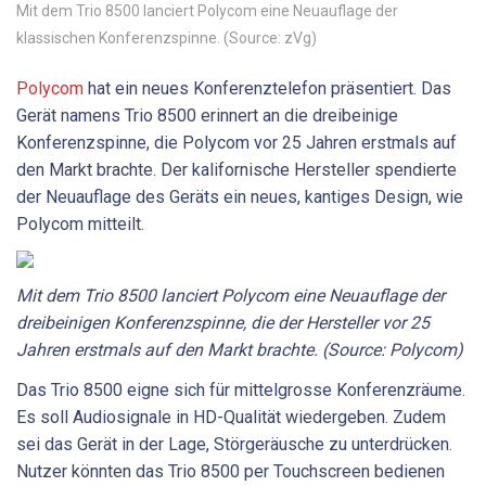
Mit dem Trio 8500 lanciert Polycom eine Neuauflage der
klassischen Konferenzspinne. (Source: zVg)
Polycom
hat ein neues Konferenztelefon präsentiert. Das
Gerät namens Trio 8500 erinnert an die dreibeinige
Konferenzspinne, die Polycom vor 25 Jahren erstmals auf
den Markt brachte. Der kalifornische Hersteller spendierte
der Neuauflage des Geräts ein neues, kantiges Design, wie
Polycom mitteilt.
Mit
dem
Trio
8500
lanciert
Polycom
eine
Neuauflage
der
dreibeinigen
Konferenzspinne,
die
der
Hersteller
vor
25
Jahren
erstmals
auf
den
Markt
brachte.
(Source:
Polycom)
Das Trio 8500 eigne sich für mittelgrosse Konferenzräume.
Es soll Audiosignale in HD-Qualität wiedergeben. Zudem
sei das Gerät in der Lage, Störgeräusche zu unterdrücken.
Nutzer könnten das Trio 8500 per Touchscreen bedienen