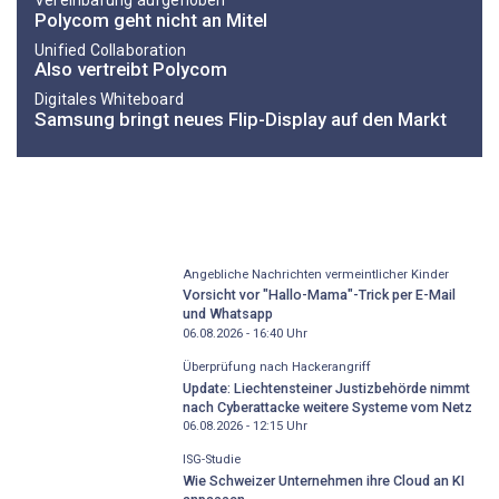
Vereinbarung aufgehoben
Polycom geht nicht an Mitel
Unified Collaboration
Also vertreibt Polycom
Digitales Whiteboard
Samsung bringt neues Flip-Display auf den Markt
Angebliche Nachrichten vermeintlicher Kinder
Vorsicht vor "Hallo-Mama"-Trick per E-Mail
und Whatsapp
06.08.2026 - 16:40
Uhr
Überprüfung nach Hackerangriff
Update: Liechtensteiner Justizbehörde nimmt
nach Cyberattacke weitere Systeme vom Netz
06.08.2026 - 12:15
Uhr
ISG-Studie
Wie Schweizer Unternehmen ihre Cloud an KI