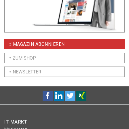
» MAGAZIN ABONNIEREN
» ZUM SHOP
» NEWSLETTER
IT-MARKT