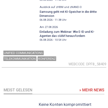
Ausblick auf zHBM und zNAND-O
Samsung geht mit KI-Speicher in die dritte
Dimension
06.08.2026 - 11:38
Uhr
Am 27.08.2026
Einladung zum Webinar: Wie E-ID und KI-
Agenten das cIAM herausfordern
06.08.2026 - 10:54
Uhr
UNIFIED COMMUNICATIONS
TELEKOMMUNIKATION
KONFERENZ
WEBCODE
DPF8_58409
MEIST GELESEN
» MEHR NEWS
Keine Konten kompromittiert