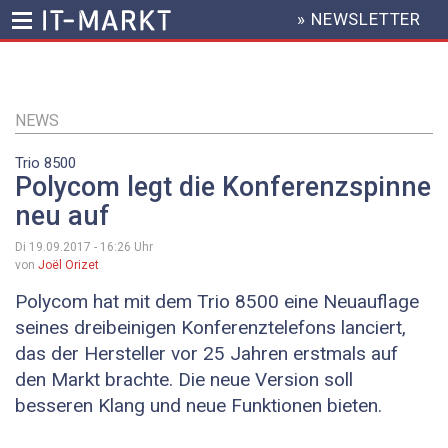
» NEWSLETTER
HEADER
MENU
Direkt
zum
Inhalt
NEWS
Trio 8500
Polycom legt die Konferenzspinne
neu auf
Di 19.09.2017 - 16:26
Uhr
von
Joël Orizet
Polycom hat mit dem Trio 8500 eine Neuauflage
seines dreibeinigen Konferenztelefons lanciert,
das der Hersteller vor 25 Jahren erstmals auf
den Markt brachte. Die neue Version soll
besseren Klang und neue Funktionen bieten.