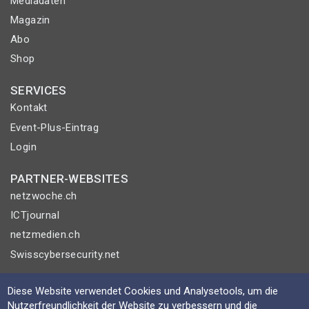
Mediadaten
Magazin
Abo
Shop
SERVICES
Kontakt
Event-Plus-Eintrag
Login
PARTNER-WEBSITES
netzwoche.ch
ICTjournal
netzmedien.ch
Swisscybersecurity.net
© NETZMEDIEN AG 2026
Diese Website verwendet Cookies und Analysetools, um die
Impressum
Nutzerfreundlichkeit der Website zu verbessern und die