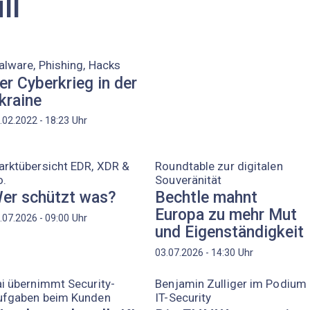
ll
lware, Phishing, Hacks
er Cyberkrieg in der
kraine
Uhr
.02.2022 - 18:23
rktübersicht EDR, XDR &
Roundtable zur digitalen
o.
Souveränität
er schützt was?
Bechtle mahnt
Europa zu mehr Mut
Uhr
.07.2026 - 09:00
und Eigenständigkeit
Uhr
03.07.2026 - 14:30
i übernimmt Security-
Benjamin Zulliger im Podium
ufgaben beim Kunden
IT-Security