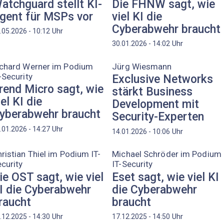
atchguard stellt KI-
Die FHNW sagt, wie
gent für MSPs vor
viel KI die
Cyberabwehr braucht
Uhr
.05.2026 - 10:12
Uhr
30.01.2026 - 14:02
ichard Werner im Podium
Jürg Wiesmann
-Security
Exclusive Networks
rend Micro sagt, wie
stärkt Business
iel KI die
Development mit
yberabwehr braucht
Security-Experten
Uhr
.01.2026 - 14:27
Uhr
14.01.2026 - 10:06
ristian Thiel im Podium IT-
Michael Schröder im Podium
curity
IT-Security
ie OST sagt, wie viel
Eset sagt, wie viel KI
I die Cyberabwehr
die Cyberabwehr
raucht
braucht
Uhr
Uhr
.12.2025 - 14:30
17.12.2025 - 14:50