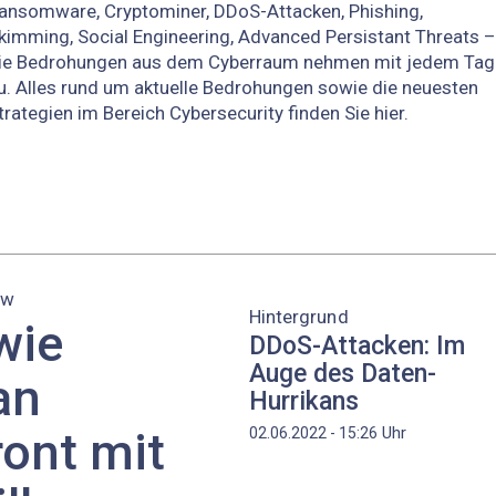
ansomware, Cryptominer, DDoS-Attacken, Phishing,
kimming, Social Engineering, Advanced Persistant Threats –
ie Bedrohungen aus dem Cyberraum nehmen mit jedem Tag
u. Alles rund um aktuelle Bedrohungen sowie die neuesten
trategien im Bereich Cybersecurity finden Sie hier.
ew
Hintergrund
wie
DDoS-Attacken: Im
Auge des Daten-
an
Hurrikans
ront mit
Uhr
02.06.2022 - 15:26