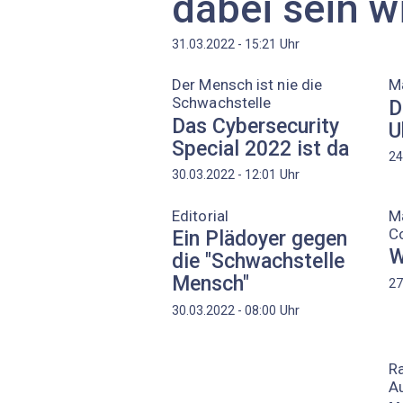
dabei sein wi
Uhr
31.03.2022 - 15:21
Der Mensch ist nie die
Ma
Schwachstelle
D
Das Cybersecurity
U
Special 2022 ist da
24
Uhr
30.03.2022 - 12:01
Editorial
Ma
C
Ein Plädoyer gegen
W
die "Schwachstelle
Mensch"
27
Uhr
30.03.2022 - 08:00
Ra
A