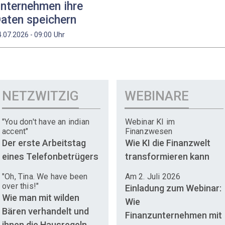
nternehmen ihre
aten speichern
Uhr
4.07.2026 - 09:00
NETZWITZIG
WEBINARE
"You don't have an indian
Webinar KI im
accent"
Finanzwesen
Der erste Arbeitstag
Wie KI die Finanzwelt
eines Telefonbetrügers
transformieren kann
"Oh, Tina. We have been
Am 2. Juli 2026
over this!"
Einladung zum Webinar:
Wie man mit wilden
Wie
Bären verhandelt und
Finanzunternehmen mit
ihnen die Hausregeln