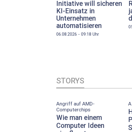
Initiative will sicheren
R
KI-Einsatz in
j
Unternehmen
d
automatisieren
0
06.08.2026 - 09:18
Uhr
STORYS
Angriff auf AMD-
A
Computerchips
H
Wie man einem
P
Computer Ideen
S