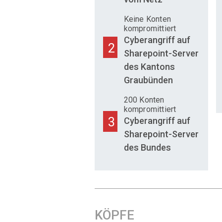
Keine Konten
kompromittiert
Cyberangriff auf
2
Sharepoint-Server
des Kantons
Graubünden
200 Konten
kompromittiert
3
Cyberangriff auf
Sharepoint-Server
des Bundes
KÖPFE