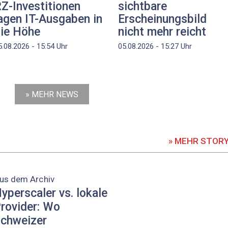
Z-Investitionen
sichtbare
agen IT-Ausgaben in
Erscheinungsbild
ie Höhe
nicht mehr reicht
5.08.2026 - 15:54
Uhr
05.08.2026 - 15:27
Uhr
» MEHR NEWS
» MEHR STOR
us dem Archiv
yperscaler vs. lokale
rovider: Wo
chweizer