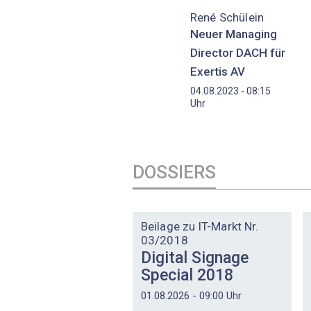
René Schülein
Neuer Managing
Director DACH für
Exertis AV
04.08.2023 - 08:15
Uhr
DOSSIERS
DOSSIER
Beilage zu IT-Markt Nr.
03/2018
Digital Signage
Special 2018
01.08.2026 - 09:00 Uhr