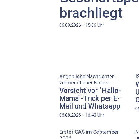
brachliegt
06.08.2026 - 15:06
Uhr
Angebliche Nachrichten
I
vermeintlicher Kinder
W
Vorsicht vor "Hallo-
U
Mama"-Trick per E-
C
Mail und Whatsapp
0
06.08.2026 - 16:40
Uhr
Erster CAS im September
N
2026
u