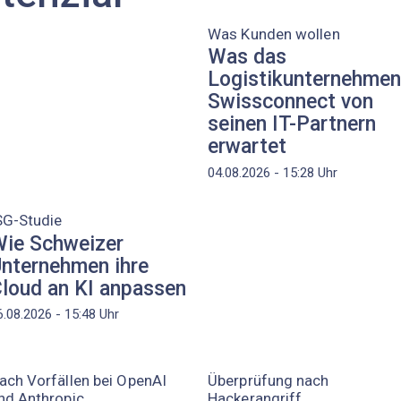
Was Kunden wollen
Was das
Logistikunternehmen
Swissconnect von
seinen IT-Partnern
erwartet
04.08.2026 - 15:28
Uhr
SG-Studie
ie Schweizer
nternehmen ihre
loud an KI anpassen
6.08.2026 - 15:48
Uhr
ach Vorfällen bei OpenAI
Überprüfung nach
nd Anthropic
Hackerangriff