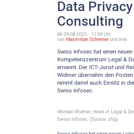
Data Privacy
Consulting
Mi 09.08.2023 - 11:09
Uhr
von
Maximilian Schenner
und tme
Swiss Infosec hat einen neuen 
Kompetenzzentrum Legal & Dat
ernannt. Der ICT-Jurist und R
Widmer übernahm den Posten 
nimmt damit auch Einsitz in di
Swiss Infosec.
Michael Widmer, Head of Legal & Dat
Swiss Infosec. (Source: zVg)
Swiss Infosec hat einen neuen Leit