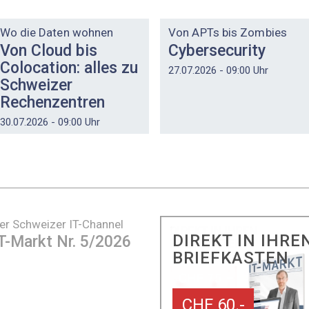
DOSSIER
DOSSIER
Wo die Daten wohnen
Von APTs bis Zombies
Von Cloud bis
Cybersecurity
Colocation: alles zu
27.07.2026 - 09:00 Uhr
Schweizer
Rechenzentren
30.07.2026 - 09:00 Uhr
er Schweizer IT-Channel
DIREKT IN IHRE
T-Markt Nr. 5/2026
BRIEFKASTEN
CHF 60.-