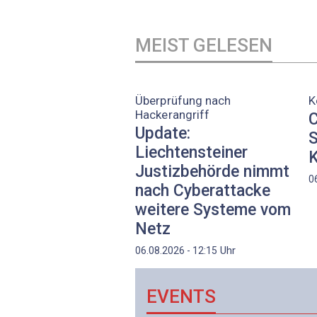
MEIST GELESEN
Überprüfung nach
K
Hackerangriff
C
Update:
S
Liechtensteiner
K
Justizbehörde nimmt
0
nach Cyberattacke
weitere Systeme vom
Netz
Uhr
06.08.2026 - 12:15
EVENTS