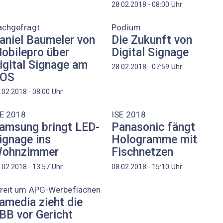
Uhr
28.02.2018 - 08:00
achgefragt
Podium
aniel Baumeler von
Die Zukunft von
obilepro über
Digital Signage
igital Signage am
Uhr
28.02.2018 - 07:59
OS
Uhr
.02.2018 - 08:00
SE 2018
ISE 2018
amsung bringt LED-
Panasonic fängt
ignage ins
Hologramme mit
ohnzimmer
Fischnetzen
Uhr
Uhr
.02.2018 - 13:57
08.02.2018 - 15:10
treit um APG-Werbeflächen
amedia zieht die
BB vor Gericht