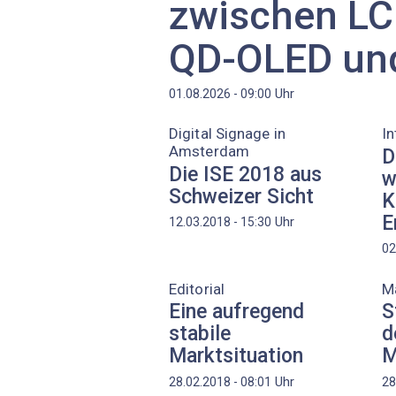
zwischen LC
QD-OLED un
Uhr
01.08.2026 - 09:00
Digital Signage in
In
Amsterdam
D
Die ISE 2018 aus
w
Schweizer Sicht
K
E
Uhr
12.03.2018 - 15:30
02
Editorial
Ma
Eine aufregend
S
stabile
d
Marktsituation
M
Uhr
28.02.2018 - 08:01
28