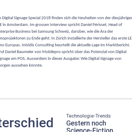
 Digital Signage Special 2018 finden sich die Neuheiten von der diesjährige
E in Amsterdam. Im grossen Interview spricht Daniel Périsset, Head of
terprise Business bei Samsung Schweiz, darüber, wie die Ära der
noprojektoren zu Ende geht: In Zürich installierte der Hersteller das erste L
no Europas. Inividis Consulting beurteilt die aktuelle Lage im Marktbericht.
d Daniel Baumeler von Mobilepro spricht über das Potenzial von Digital
gnage am POS. Ausserdem in dieser Ausgabe: Wie Digital Signage von
orgen aussehen könnte.
Technologie-Trends
terschied
Gestern noch
Science-Fiction,