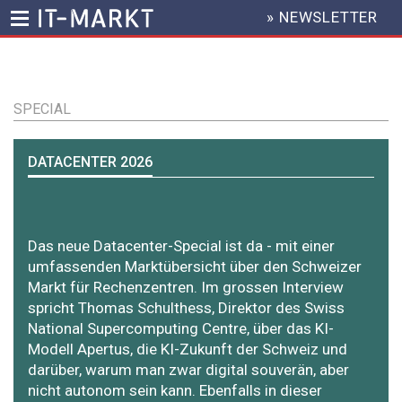
» NEWSLETTER
HEADER
MENU
Direkt
zum
Inhalt
SPECIAL
DATACENTER 2026
Das neue Datacenter-Special ist da - mit einer
umfassenden Marktübersicht über den Schweizer
Markt für Rechenzentren. Im grossen Interview
spricht Thomas Schulthess, Direktor des Swiss
National Supercomputing Centre, über das KI-
Modell Apertus, die KI-Zukunft der Schweiz und
darüber, warum man zwar digital souverän, aber
nicht ­autonom sein kann. Ebenfalls in dieser