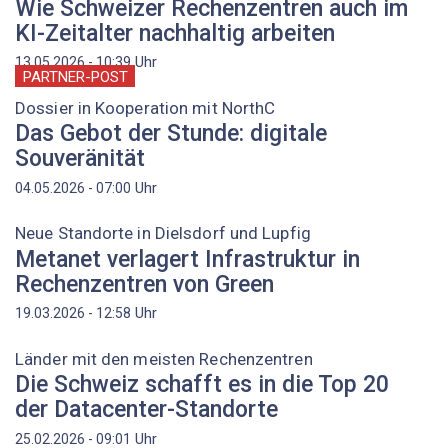
Wie Schweizer Rechenzentren auch im
KI-Zeitalter nachhaltig arbeiten
Uhr
13.05.2026 - 10:39
PARTNER-POST
Dossier in Kooperation mit NorthC
Das Gebot der Stunde: digitale
Souveränität
Uhr
04.05.2026 - 07:00
Neue Standorte in Dielsdorf und Lupfig
Metanet verlagert Infrastruktur in
Rechenzentren von Green
Uhr
19.03.2026 - 12:58
Länder mit den meisten Rechenzentren
Die Schweiz schafft es in die Top 20
der Datacenter-Standorte
Uhr
25.02.2026 - 09:01