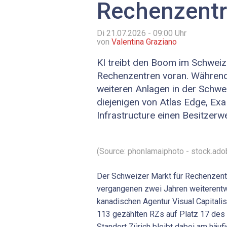
Rechenzent
Di 21.07.2026 - 09:00
Uhr
von
Valentina Graziano
KI treibt den Boom im Schweiz
Rechenzentren voran. Währen
weiteren Anlagen in der Schwei
diejenigen von Atlas Edge, Exa
Infrastructure einen Besitzerw
(Source: phonlamaiphoto - stock.ad
Der Schweizer Markt für Rechenzentr
vergangenen zwei Jahren weiterentwi
kanadischen Agentur Visual Capitalis
113 gezählten RZs auf Platz 17 des 
Standort Zürich bleibt dabei am häufi