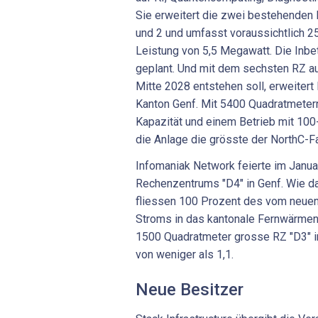
Sie erweitert die zwei bestehenden 
und 2 und umfasst voraussichtlich 2
Leistung von 5,5 Megawatt. Die Inbe
geplant. Und mit dem sechsten RZ a
Mitte 2028 entstehen soll, erweiter
Kanton Genf. Mit 5400 Quadratmetern
Kapazität und einem Betrieb mit 10
die Anlage die grösste der NorthC-Fa
Infomaniak Network feierte im Janu
Rechenzentrums "D4" in Genf. Wie da
fliessen 100 Prozent des vom neuen
Stroms in das kantonale Fernwärmen
1500 Quadratmeter grosse RZ "D3" 
von weniger als 1,1.
Neue Besitzer