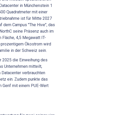
Datacenter in Münchenstein 1
500 Quadratmeter mit einer
triebnahme ist für Mitte 2027
uf dem Campus "The Hive", das
t NorthC seine Präsenz auch im
 Fläche, 4,5 Megawatt IT-
0-prozentigem Ökostrom wird
milie in der Schweiz sein.
ar 2025 die Einweihung des
s Unternehmen mitteilt,
 Datacenter verbrauchten
etz ein. Zudem punkte das
in Genf mit einem PUE-Wert