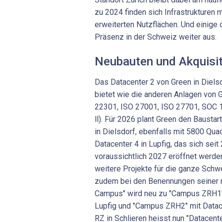
zu 2024 finden sich Infrastrukturen 
erweiterten Nutzflächen. Und einige 
Präsenz in der Schweiz weiter aus.
Neubauten und Akquisi
Das Datacenter 2 von Green in Dielsdo
bietet wie die anderen Anlagen von G
22301, ISO 27001, ISO 27701, SOC 1
ll). Für 2026 plant Green den Bausta
in Dielsdorf, ebenfalls mit 5800 Qua
Datacenter 4 in Lupfig, das sich seit
voraussichtlich 2027 eröffnet werd
weitere Projekte für die ganze Schwe
zudem bei den Benennungen seiner n
Campus" wird neu zu "Campus ZRH1" 
Lupfig und "Campus ZRH2" mit Datace
RZ in Schlieren heisst nun "Datacent