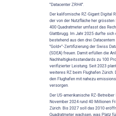
"Datacenter ZRH4".
Der kalifornische RZ-Gigant Digital R
der von der Nutzfläche her grössten
400 Quadratmeter umfasst das Rech
Glattbrugg. Im Jahr 2025 durfte si
bestehend aus den drei Datacentern i
"Gold+"-Zertifizierung der Swiss Data
(SDEA) freuen. Damit erfüllen die Anl
Nachhaltigkeitsstandards zu 100 P
verifizierter Leistung. Seit 2023 pla
weiteres RZ beim Flughafen Zürich.
den Flughafen mit nahezu emissions
versorgen.
Der US-amerikanische RZ-Betreiber E
November 2024 rund 40 Millionen Fr
Zürich. Bis 2027 soll das 2010 eröf
Quadratmeter wachsen, was Platz fü