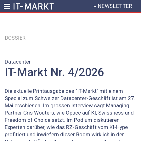
» NEWSLETTER
HEADER
MENU
Direkt
zum
Inhalt
DOSSIER
Datacenter
IT-Markt Nr. 4/2026
Die aktuelle Printausgabe des "IT-Markt" mit einem
Special zum Schweizer Datacenter-Geschäft ist am 27.
Mai erschienen. Im grossen Interview sagt Managing
Partner Cris Wouters, wie Opacc auf KI, Swissness und
Freedom of Choice setzt. Im Podium diskutieren
Experten darüber, wie das RZ-Geschäft vom KI-Hype
profitiert und inwiefern dieser Boom wirklich in der