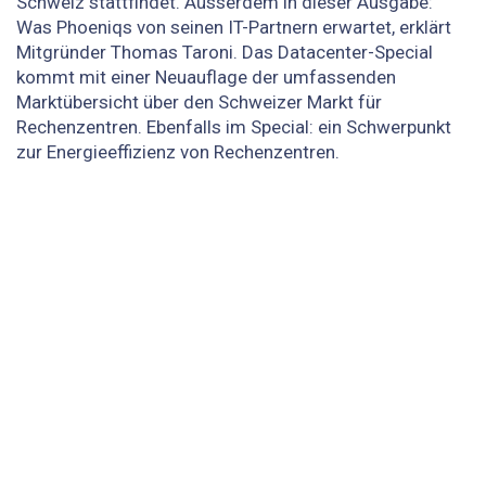
Schweiz stattfindet. Ausserdem in dieser Ausgabe:
Was Phoeniqs von seinen IT-Partnern erwartet, erklärt
Mitgründer Thomas Taroni. Das Datacenter-Special
kommt mit einer Neuauflage der umfassenden
Marktübersicht über den Schweizer Markt für
Rechenzentren. Ebenfalls im Special: ein Schwerpunkt
zur Energieeffizienz von Rechenzentren.