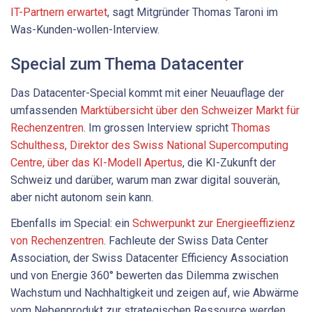
IT-Partnern erwartet
, sagt Mitgründer Thomas Taroni im
Was-Kunden-wollen-Interview.
Special zum Thema Datacenter
Das Datacenter-Special kommt mit einer Neuauflage der
umfassenden
Marktübersicht über den Schweizer Markt für
Rechenzentren
. Im grossen Interview spricht
Thomas
Schulthess, Direktor des Swiss National Supercomputing
Centre, über das KI-Modell Apertus
, die KI-Zukunft der
Schweiz und darüber, warum man zwar digital souverän,
aber nicht ­autonom sein kann.
Ebenfalls im Special: ein
Schwerpunkt zur Energieeffizienz
von Rechenzentren
. Fachleute der Swiss Data Center
Association, der Swiss Datacenter Efficiency Association
und von Energie 360° bewerten das Dilemma zwischen
Wachstum und Nachhaltigkeit und zeigen auf, wie Abwärme
vom Nebenprodukt zur strategischen Ressource werden