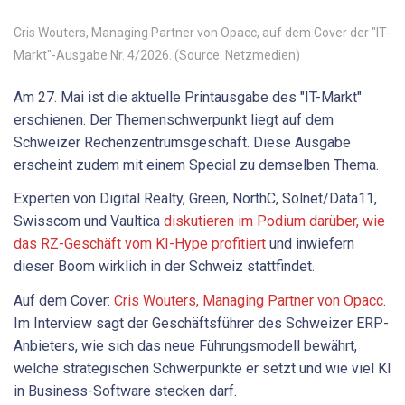
Cris Wouters, Managing Partner von Opacc, auf dem Cover der "IT-
Markt"-Ausgabe Nr. 4/2026. (Source: Netzmedien)
Am 27. Mai ist die aktuelle Printausgabe des "IT-Markt"
erschienen. Der Themenschwerpunkt liegt auf dem
Schweizer Rechenzentrumsgeschäft. Diese Ausgabe
erscheint zudem mit einem Special zu demselben Thema.
Experten von Digital Realty, Green, NorthC, Solnet/Data11,
Swisscom und Vaultica
diskutieren im Podium darüber, wie
das RZ-Geschäft vom KI-Hype profitiert
und inwiefern
dieser Boom wirklich in der Schweiz stattfindet.
Auf dem Cover:
Cris Wouters, Managing Partner von Opacc
.
Im Interview sagt der Geschäftsführer des Schweizer ERP-
Anbieters, wie sich das neue Führungsmodell bewährt,
welche strategischen Schwerpunkte er setzt und wie viel KI
in Business-Software stecken darf.