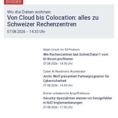
DOSSIER
Wo die Daten wohnen
Von Cloud bis Colocation: alles zu
Schweizer Rechenzentren
07.08.2026 - 14:35 Uhr
Ralph Urech im RZ-Podium
Wie Rechenzentren laut Solnet/Data11 vom
KI-Boom profitieren
07.08.2026 - 14:35
Uhr
Cyber AI Readiness Accelerator
Arctic Wolf präsentiert Partnerprogramm für
Cybersicherheit
07.08.2026 - 14:33
Uhr
Bisher unbekannte Angriffsklasse
Security-Spezialisten warnen vor Designfehler
in NAT-Implementierungen
07.08.2026 - 11:50
Uhr