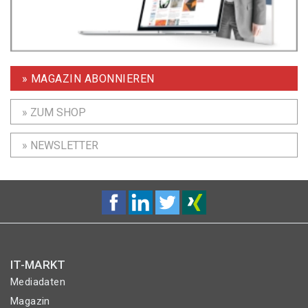
» MAGAZIN ABONNIEREN
» ZUM SHOP
» NEWSLETTER
IT-MARKT
Mediadaten
Magazin