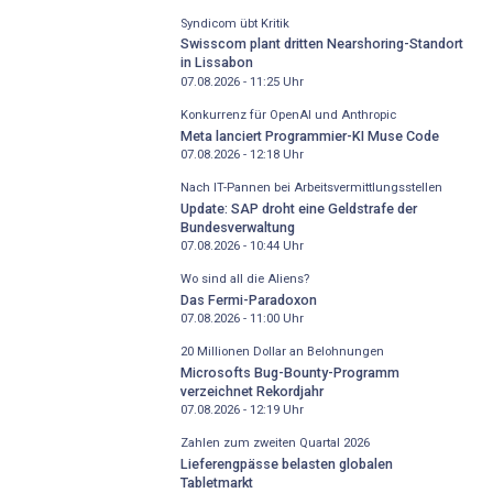
Syndicom übt Kritik
Swisscom plant dritten Nearshoring-Standort
in Lissabon
07.08.2026 - 11:25
Uhr
Konkurrenz für OpenAI und Anthropic
Meta lanciert Programmier-KI Muse Code
07.08.2026 - 12:18
Uhr
Nach IT-Pannen bei Arbeitsvermittlungsstellen
Update: SAP droht eine Geldstrafe der
Bundesverwaltung
07.08.2026 - 10:44
Uhr
Wo sind all die Aliens?
Das Fermi-Paradoxon
07.08.2026 - 11:00
Uhr
20 Millionen Dollar an Belohnungen
Microsofts Bug-Bounty-Programm
verzeichnet Rekordjahr
07.08.2026 - 12:19
Uhr
Zahlen zum zweiten Quartal 2026
Lieferengpässe belasten globalen
Tabletmarkt