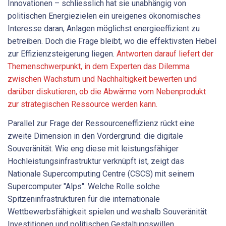
Innovationen – schliesslich hat sie unabhängig von
politischen Energiezielen ein ureigenes ökonomisches
Interesse daran, Anlagen möglichst energieeffizient zu
betreiben. Doch die Frage bleibt, wo die effektivsten Hebel
zur Effizienzsteigerung liegen.
Antworten darauf liefert der
Themenschwerpunkt, in dem Experten das Dilemma
zwischen Wachstum und Nachhaltigkeit bewerten und
darüber diskutieren, ob die Abwärme vom Nebenprodukt
zur strategischen Ressource werden kann.
Parallel zur Frage der Ressourceneffizienz rückt eine
zweite Dimension in den Vordergrund: die digitale
Souveränität. Wie eng diese mit leistungsfähiger
Hochleistungsin­frastruktur verknüpft ist, zeigt das
Nationale Supercomputing Centre (CSCS) mit seinem
Supercomputer "Alps". Welche Rolle solche
Spitzeninfrastrukturen für die internationale
Wettbewerbsfähigkeit spielen und weshalb Souveränität
Investitionen und politischen Gestaltungswillen