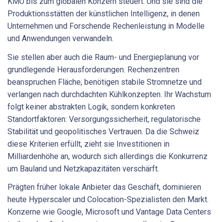
KMU bis zum globalen Konzern steuert. Und sie sind die
Produktionsstätten der künstlichen Intelligenz, in denen
Unternehmen und Forschende Rechenleistung in Modelle
und Anwendungen verwandeln.
Sie stellen aber auch die Raum- und Energieplanung vor
grundlegende Herausforderungen. Rechenzentren
beanspruchen Fläche, benötigen stabile Stromnetze und
verlangen nach durchdachten Kühlkonzepten. Ihr Wachstum
folgt keiner abstrakten Logik, sondern konkreten
Standortfaktoren: Versorgungssicherheit, regulatorische
Stabilität und geopolitisches Vertrauen. Da die Schweiz
diese Kriterien erfüllt, zieht sie Investitionen in
Milliardenhöhe an, wodurch sich allerdings die Konkurrenz
um Bauland und Netzkapazitäten verschärft.
Prägten früher lokale Anbieter das Geschäft, dominieren
heute Hyperscaler und Colocation-Spezialisten den Markt.
Konzerne wie Google, Microsoft und Vantage Data Centers