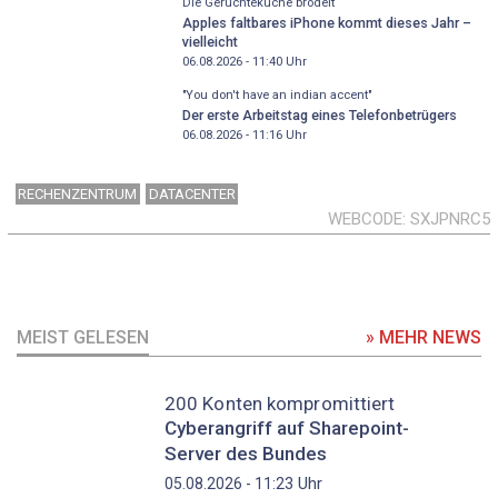
Die Gerüchteküche brodelt
Apples faltbares iPhone kommt dieses Jahr –
vielleicht
06.08.2026 - 11:40
Uhr
"You don't have an indian accent"
Der erste Arbeitstag eines Telefonbetrügers
06.08.2026 - 11:16
Uhr
RECHENZENTRUM
DATACENTER
WEBCODE
SXJPNRC5
MEIST GELESEN
» MEHR NEWS
200 Konten kompromittiert
Cyberangriff auf Sharepoint-
Server des Bundes
Uhr
05.08.2026 - 11:23