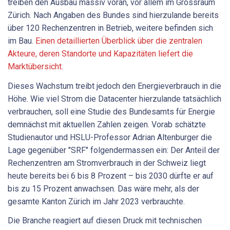
treiben den Ausbau massiv voran, vor allem im Grossraum
Zürich. Nach Angaben des Bundes sind hierzulande bereits
über 120 Rechenzentren in Betrieb, weitere befinden sich
im Bau.
Einen detaillierten Überblick über die zentralen
Akteure, deren Standorte und Kapazitäten liefert die
Marktübersicht.
Dieses Wachstum treibt jedoch den Energieverbrauch in die
Höhe. Wie viel Strom die Datacenter hierzulande tatsächlich
verbrauchen, soll eine Studie des Bundesamts für Energie
demnächst mit aktuellen Zahlen zeigen. Vorab schätzte
Studienautor und HSLU-Professor Adrian Altenburger die
Lage gegenüber "SRF" folgendermassen ein: Der Anteil der
Rechenzentren am Stromverbrauch in der Schweiz liegt
heute bereits bei 6 bis 8 Prozent – bis 2030 dürfte er auf
bis zu 15 Prozent anwachsen. Das wäre mehr, als der
gesamte Kanton Zürich im Jahr 2023 verbrauchte.
Die Branche reagiert auf diesen Druck mit technischen