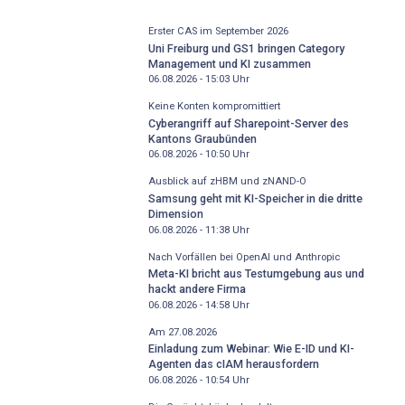
Erster CAS im September 2026
Uni Freiburg und GS1 bringen Category
Management und KI zusammen
06.08.2026 - 15:03
Uhr
Keine Konten kompromittiert
Cyberangriff auf Sharepoint-Server des
Kantons Graubünden
06.08.2026 - 10:50
Uhr
Ausblick auf zHBM und zNAND-O
Samsung geht mit KI-Speicher in die dritte
Dimension
06.08.2026 - 11:38
Uhr
Nach Vorfällen bei OpenAI und Anthropic
Meta-KI bricht aus Testumgebung aus und
hackt andere Firma
06.08.2026 - 14:58
Uhr
Am 27.08.2026
Einladung zum Webinar: Wie E-ID und KI-
Agenten das cIAM herausfordern
06.08.2026 - 10:54
Uhr