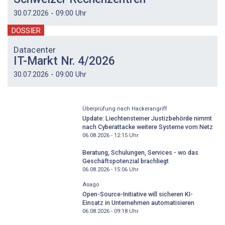
30.07.2026 - 09:00 Uhr
DOSSIER
Datacenter
IT-Markt Nr. 4/2026
30.07.2026 - 09:00 Uhr
Überprüfung nach Hackerangriff
Update: Liechtensteiner Justizbehörde nimmt
nach Cyberattacke weitere Systeme vom Netz
06.08.2026 - 12:15
Uhr
Beratung, Schulungen, Services - wo das
Geschäftspotenzial brachliegt
06.08.2026 - 15:06
Uhr
Asago
Open-Source-Initiative will sicheren KI-
Einsatz in Unternehmen automatisieren
06.08.2026 - 09:18
Uhr