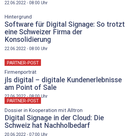
Uhr
22.06.2022 - 08:00
Hintergrund
Software für Digital Signage: So trotzt
eine Schweizer Firma der
Konsolidierung
Uhr
22.06.2022 - 08:00
PARTNER-POST
Firmenporträt
jls digital – digitale Kundenerlebnisse
am Point of Sale
Uhr
22.06.2022 - 08:00
PARTNER-POST
Dossier in Kooperation mit Alltron
Digital Signage in der Cloud: Die
Schweiz hat Nachholbedarf
Uhr
20.06.2022 - 07:00