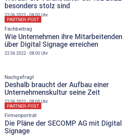
besonders stolz sind
Uhr
22.06.2022 - 08:00
PARTNER-POST
Fachbeitrag
Wie Unternehmen ihre Mitarbeitenden
über Digital Signage erreichen
Uhr
22.06.2022 - 08:00
Nachgefragt
Deshalb braucht der Aufbau einer
Unternehmenskultur seine Zeit
Uhr
22.06.2022 - 08:00
PARTNER-POST
Firmenporträt
Die Pläne der SECOMP AG mit Digital
Signage