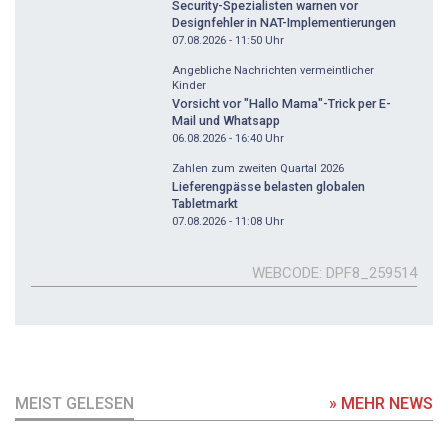
Security-Spezialisten warnen vor
Designfehler in NAT-Implementierungen
07.08.2026 - 11:50
Uhr
Angebliche Nachrichten vermeintlicher
Kinder
Vorsicht vor "Hallo Mama"-Trick per E-
Mail und Whatsapp
06.08.2026 - 16:40
Uhr
Zahlen zum zweiten Quartal 2026
Lieferengpässe belasten globalen
Tabletmarkt
07.08.2026 - 11:08
Uhr
WEBCODE
DPF8_259514
MEIST GELESEN
» MEHR NEWS