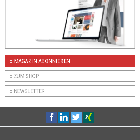
» MAGAZIN ABONNIEREN
» ZUM SHOP
» NEWSLETTER