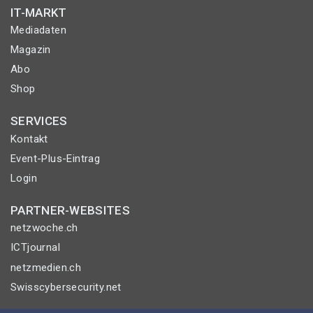
IT-MARKT
Mediadaten
Magazin
Abo
Shop
SERVICES
Kontakt
Event-Plus-Eintrag
Login
PARTNER-WEBSITES
netzwoche.ch
ICTjournal
netzmedien.ch
Swisscybersecurity.net