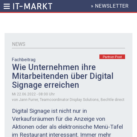
» NEWSLETTER
HEADER
MENU
Direkt
zum
Inhalt
NEWS
Partner-Post
Fachbeitrag
Wie Unternehmen ihre
Mitarbeitenden über Digital
Signage erreichen
Mi 22.06.2022 - 08:00
Uhr
von Jann Furrer, Teamcoordinator Display Solutions, Bechtle direct
Digital Signage ist nicht nur in
Verkaufsräumen für die Anzeige von
Aktionen oder als elektronische Menü-Tafel
im Restaurant interessant. Immer mehr