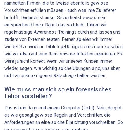
namhaften Firmen, die teilweise ebenfalls gewisse
Vorschriften erfüllen müssen - auch was ihre Zulieferer
betrifft. Dadurch ist unser Sicherheitsbewusstsein
entsprechend hoch. Damit das so bleibt, führen wir
regelmässige Awareness-Trainings durch und lassen uns
zudem von Externen testen. Ferner spielen wir immer
wieder Szenarien in Tabletop-Übungen durch, um zu sehen,
wie wir etwa auf eine Ransomware-Infektion reagieren. Es
wäre ja nicht korrekt, wenn wir unseren Kunden immer
wieder sagen, wie wichtig solche Übungen sind, uns aber
nicht an unsere eigenen Ratschläge halten würden.
Wie muss man sich so ein forensisches
Labor vorstellen?
Das ist ein Raum mit einem Computer (lacht). Nein, da gibt
es wie gesagt gewisse Regeln und Vorschriften, die
Anforderungen an eine solche Einrichtung vorschreiben. So
müssen wir beispielsweise eine saubere