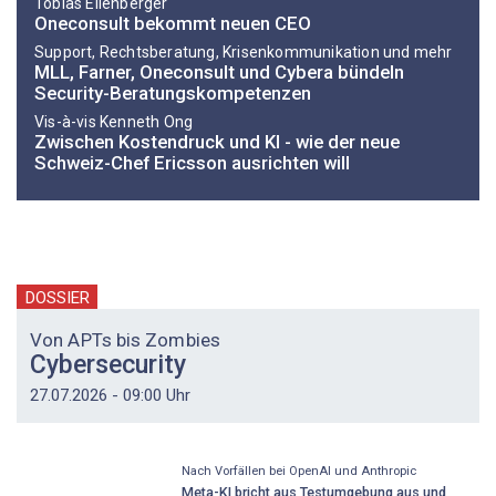
Tobias Ellenberger
Oneconsult bekommt neuen CEO
Support, Rechtsberatung, Krisenkommunikation und mehr
MLL, Farner, Oneconsult und Cybera bündeln
Security-Beratungskompetenzen
Vis-à-vis Kenneth Ong
Zwischen Kostendruck und KI - wie der neue
Schweiz-Chef Ericsson ausrichten will
DOSSIER
Von APTs bis Zombies
Cybersecurity
27.07.2026 - 09:00 Uhr
Nach Vorfällen bei OpenAI und Anthropic
Meta-KI bricht aus Testumgebung aus und