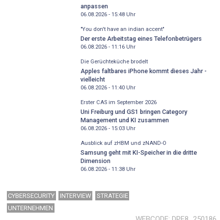
anpassen
06.08.2026 - 15:48
Uhr
"You don't have an indian accent"
Der erste Arbeitstag eines Telefonbetrügers
06.08.2026 - 11:16
Uhr
Die Gerüchteküche brodelt
Apples faltbares iPhone kommt dieses Jahr -
vielleicht
06.08.2026 - 11:40
Uhr
Erster CAS im September 2026
Uni Freiburg und GS1 bringen Category
Management und KI zusammen
06.08.2026 - 15:03
Uhr
Ausblick auf zHBM und zNAND-O
Samsung geht mit KI-Speicher in die dritte
Dimension
06.08.2026 - 11:38
Uhr
CYBERSECURITY
INTERVIEW
STRATEGIE
UNTERNEHMEN
WEBCODE
DPF8_250186