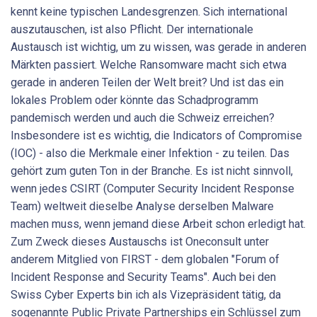
kennt keine typischen Landesgrenzen. Sich international
auszutauschen, ist also Pflicht. Der internationale
Austausch ist wichtig, um zu wissen, was gerade in anderen
Märkten passiert. Welche Ransomware macht sich etwa
gerade in anderen Teilen der Welt breit? Und ist das ein
lokales Problem oder könnte das Schadprogramm
pandemisch werden und auch die Schweiz erreichen?
Insbesondere ist es wichtig, die Indicators of Compromise
(IOC) - also die Merkmale einer Infektion - zu teilen. Das
gehört zum guten Ton in der Branche. Es ist nicht sinnvoll,
wenn jedes CSIRT (Computer Security Incident Response
Team) weltweit dieselbe Analyse derselben Malware
machen muss, wenn jemand diese Arbeit schon erledigt hat.
Zum Zweck dieses Austauschs ist Oneconsult unter
anderem Mitglied von FIRST - dem globalen "Forum of
Incident Response and Security Teams". Auch bei den
Swiss Cyber Experts bin ich als Vizepräsident tätig, da
sogenannte Public Private Partnerships ein Schlüssel zum