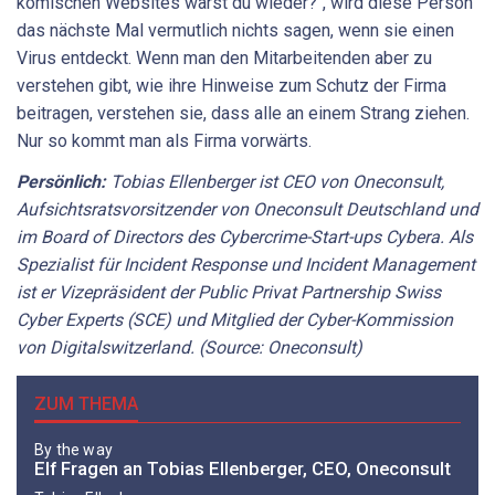
komischen Websites warst du wieder?", wird diese Person
das nächste Mal vermutlich nichts sagen, wenn sie einen
Virus entdeckt. Wenn man den Mitarbeitenden aber zu
verstehen gibt, wie ihre Hinweise zum Schutz der Firma
beitragen, verstehen sie, dass alle an einem Strang ziehen.
Nur so kommt man als Firma vorwärts.
Persönlich:
Tobias Ellenberger ist CEO von Oneconsult,
Aufsichtsratsvorsitzender von Oneconsult Deutschland und
im Board of Directors des Cybercrime-Start-ups Cybera. Als
Spezialist für Incident Response und Incident Management
ist er Vizepräsident der Public Privat Partnership Swiss
Cyber Experts (SCE) und Mitglied der Cyber-Kommission
von Digitalswitzerland. (Source: Oneconsult)
ZUM THEMA
By the way
Elf Fragen an Tobias Ellenberger, CEO, Oneconsult