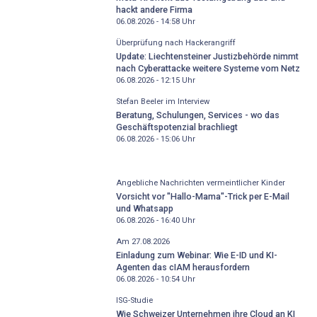
hackt andere Firma
06.08.2026 - 14:58
Uhr
Überprüfung nach Hackerangriff
Update: Liechtensteiner Justizbehörde nimmt
nach Cyberattacke weitere Systeme vom Netz
06.08.2026 - 12:15
Uhr
Stefan Beeler im Interview
Beratung, Schulungen, Services - wo das
Geschäftspotenzial brachliegt
06.08.2026 - 15:06
Uhr
Angebliche Nachrichten vermeintlicher Kinder
Vorsicht vor "Hallo-Mama"-Trick per E-Mail
und Whatsapp
06.08.2026 - 16:40
Uhr
Am 27.08.2026
Einladung zum Webinar: Wie E-ID und KI-
Agenten das cIAM herausfordern
06.08.2026 - 10:54
Uhr
ISG-Studie
Wie Schweizer Unternehmen ihre Cloud an KI