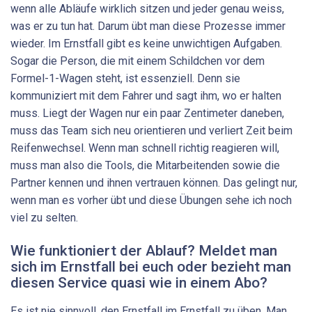
wenn alle Abläufe wirklich sitzen und jeder genau weiss,
was er zu tun hat. Darum übt man diese Prozesse immer
wieder. Im Ernstfall gibt es keine unwichtigen Aufgaben.
Sogar die Person, die mit einem Schildchen vor dem
Formel-1-Wagen steht, ist essenziell. Denn sie
kommuniziert mit dem Fahrer und sagt ihm, wo er halten
muss. Liegt der Wagen nur ein paar Zentimeter daneben,
muss das Team sich neu orientieren und verliert Zeit beim
Reifenwechsel. Wenn man schnell richtig reagieren will,
muss man also die Tools, die Mitarbeitenden sowie die
Partner kennen und ihnen vertrauen können. Das gelingt nur,
wenn man es vorher übt und diese Übungen sehe ich noch
viel zu selten.
Wie funktioniert der Ablauf? Meldet man
sich im Ernstfall bei euch oder bezieht man
diesen Service quasi wie in einem Abo?
Es ist nie sinnvoll, den Ernstfall im Ernstfall zu üben. Man