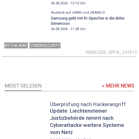
06.08.2026 - 12:15
Uhr
Ausblick auf zHBM und zNAND-O
Samsung geht mit KI-Speicher in die dritte
Dimension
06.08.2026 - 11:38
Uhr
BY THE WAY
CYBERSECURITY
WEBCODE
DPF8_247915
MEIST GELESEN
» MEHR NEWS
Überprüfung nach Hackerangriff
Update: Liechtensteiner
Justizbehörde nimmt nach
Cyberattacke weitere Systeme
vom Netz