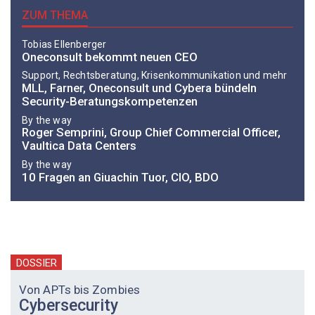
ZUM THEMA
Tobias Ellenberger
Oneconsult bekommt neuen CEO
Support, Rechtsberatung, Krisenkommunikation und mehr
MLL, Farner, Oneconsult und Cybera bündeln
Security-Beratungskompetenzen
By the way
Roger Semprini, Group Chief Commercial Officer,
Vaultica Data Centers
By the way
10 Fragen an Giuachin Tuor, CIO, BDO
DOSSIER
Von APTs bis Zombies
Cybersecurity