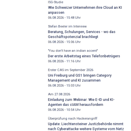
ISG-Studie
Wie Schweizer Unternehmen ihre Cloud an KI
anpassen
06.08.2026 - 15:48
Uhr
Stefan Beeler im Interview
Beratung, Schulungen, Services - wo das
Geschäftspotenzial brachliegt
06.08.2026 - 15:06
Uhr
"You don't have an indian accent"
Der erste Arbeitstag eines Telefonbetrügers
06.08.2026 - 11:16
Uhr
Erster CAS im September 2026
Uni Freiburg und GS1 bringen Category
Management und KI zusammen
06.08.2026 - 15:03
Uhr
Am 27.08.2026
Einladung zum Webinar: Wie E-ID und KI-
Agenten das cIAM herausfordern
06.08.2026 - 10:54
Uhr
Überprüfung nach Hackerangriff
Update: Liechtensteiner Justizbehörde nimmt
nach Cyberattacke weitere Systeme vom Netz