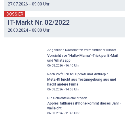
27.07.2026 - 09:00 Uhr
DOSSIER
IT-Markt Nr. 02/2022
20.03.2024 - 08:00 Uhr
Angebliche Nachrichten vermeintlicher Kinder
Vorsicht vor "Hallo-Mama"-Trick per E-Mail
und Whatsapp
06.08.2026 - 16:40
Uhr
Nach Vorfällen bei OpenAI und Anthropic
Meta-KI bricht aus Testumgebung aus und
hackt andere Firma
06.08.2026 - 14:58
Uhr
Die Gerüchteküche brodelt
Apples faltbares iPhone kommt dieses Jahr -
vielleicht
06.08.2026 - 11:40
Uhr