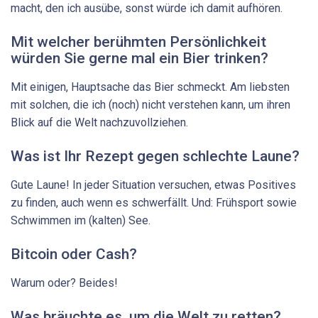
macht, den ich ausübe, sonst würde ich damit aufhören.
Mit welcher berühmten Persönlichkeit
würden Sie gerne mal ein Bier trinken?
Mit einigen, Hauptsache das Bier schmeckt. Am liebsten
mit solchen, die ich (noch) nicht ver­stehen kann, um ihren
Blick auf die Welt nachzuvollziehen.
Was ist Ihr Rezept gegen schlechte Laune?
Gute Laune! In jeder Situation versuchen, etwas Positives
zu finden, auch wenn es schwerfällt. Und: Frühsport sowie
Schwimmen im (kalten) See.
Bitcoin oder Cash?
Warum oder? Beides!
Was bräuchte es, um die Welt zu retten?