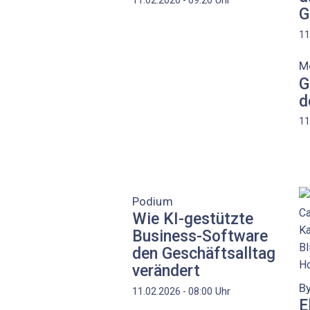
G
11
M
G
d
11
Podium
Wie KI-gestützte
Business-Software
den Geschäftsalltag
verändert
By
Uhr
11.02.2026 - 08:00
E