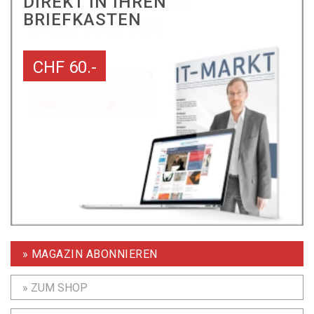
DIREKT IN IHREN
BRIEFKASTEN
CHF 60.-
» MAGAZIN ABONNIEREN
» ZUM SHOP