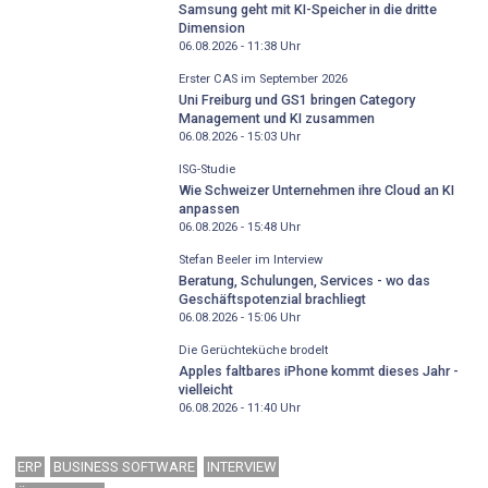
Samsung geht mit KI-Speicher in die dritte
Dimension
06.08.2026 - 11:38
Uhr
Erster CAS im September 2026
Uni Freiburg und GS1 bringen Category
Management und KI zusammen
06.08.2026 - 15:03
Uhr
ISG-Studie
Wie Schweizer Unternehmen ihre Cloud an KI
anpassen
06.08.2026 - 15:48
Uhr
Stefan Beeler im Interview
Beratung, Schulungen, Services - wo das
Geschäftspotenzial brachliegt
06.08.2026 - 15:06
Uhr
Die Gerüchteküche brodelt
Apples faltbares iPhone kommt dieses Jahr -
vielleicht
06.08.2026 - 11:40
Uhr
ERP
BUSINESS SOFTWARE
INTERVIEW