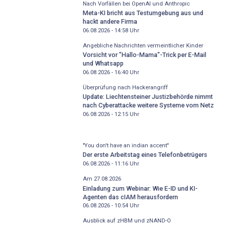
Nach Vorfällen bei OpenAI und Anthropic
Meta-KI bricht aus Testumgebung aus und
hackt andere Firma
06.08.2026 - 14:58
Uhr
Angebliche Nachrichten vermeintlicher Kinder
Vorsicht vor "Hallo-Mama"-Trick per E-Mail
und Whatsapp
06.08.2026 - 16:40
Uhr
Überprüfung nach Hackerangriff
Update: Liechtensteiner Justizbehörde nimmt
nach Cyberattacke weitere Systeme vom Netz
06.08.2026 - 12:15
Uhr
"You don't have an indian accent"
Der erste Arbeitstag eines Telefonbetrügers
06.08.2026 - 11:16
Uhr
Am 27.08.2026
Einladung zum Webinar: Wie E-ID und KI-
Agenten das cIAM herausfordern
06.08.2026 - 10:54
Uhr
Ausblick auf zHBM und zNAND-O