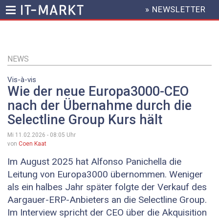
» NEWSLETTER
HEADER
MENU
Direkt
zum
Inhalt
NEWS
Vis-à-vis
Wie der neue Europa3000-CEO
nach der Übernahme durch die
Selectline Group Kurs hält
Mi 11.02.2026 - 08:05
Uhr
von
Coen Kaat
Im August 2025 hat Alfonso Panichella die
Leitung von Europa3000 übernommen. Weniger
als ein halbes Jahr später folgte der Verkauf des
Aargauer-ERP-Anbieters an die Selectline Group.
Im Interview spricht der CEO über die Akquisition