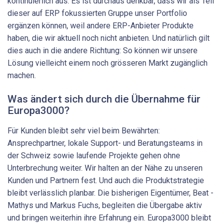
kontinuierlich aus. Es ist durchaus denkbar, dass wir als Teil
dieser auf ERP fokussierten Gruppe unser Portfolio
ergänzen können, weil andere ERP-Anbieter Produkte
haben, die wir aktuell noch nicht anbieten. Und natürlich gilt
dies auch in die andere Richtung: So können wir unsere
Lösung vielleicht einem noch grösseren Markt zugänglich
machen.
Was ändert sich durch die Übernahme für
Europa3000?
Für Kunden bleibt sehr viel beim Bewährten:
Ansprechpartner, lokale Support- und Beratungsteams in
der Schweiz sowie laufende Projekte gehen ohne
Unterbrechung weiter. Wir halten an der Nähe zu unseren
Kunden und Partnern fest. Und auch die Produktstrategie
bleibt verlässlich planbar. Die bisherigen Eigentümer, Beat ­
Mathys und Markus Fuchs, begleiten die Übergabe aktiv
und bringen weiterhin ihre Erfahrung ein. Europa3000 bleibt