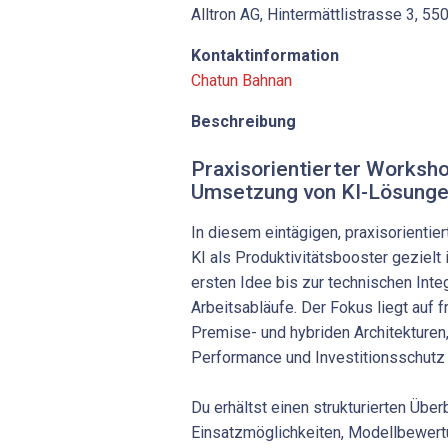
Alltron AG, Hintermättlistrasse 3, 5
Kontaktinformation
Chatun Bahnan
Beschreibung
Praxisorientierter Worksho
Umsetzung von KI-Lösun
In diesem eintägigen, praxisorientie
KI als Produktivitätsbooster gezielt
ersten Idee bis zur technischen Inte
Arbeitsabläufe. Der Fokus liegt auf 
Premise- und hybriden Architekturen,
Performance und Investitionsschutz 
Du erhältst einen strukturierten Über
Einsatzmöglichkeiten, Modellbewert