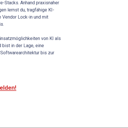
e-Stacks. Anhand praxisnaher
 lernst du, tragfähige KI-
e Vendor Lock-in und mit
s.
nsatzmöglichkeiten von KI als
 bist in der Lage, eine
Softwarearchitektur bis zur
elden!