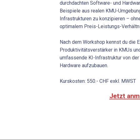
durchdachten Software- und Hardwar
Beispiele aus realen KMU-Umgebungen
Infrastrukturen zu konzipieren – ohn
optimalem Preis-Leistungs-Verhältni
Nach dem Workshop kennst du die Ei
Produktivitätsverstärker in KMUs und
umfassende KI-Infrastruktur von der 
Hardware aufzubauen.
Kurskosten: 550.- CHF exkl. MWST
Jetzt anm