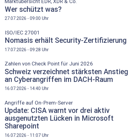
Marktübersicht EDR, XDR & Co.
Wer schützt was?
Uhr
27.07.2026 - 09:00
ISO/IEC 27001
Nomasis erhält Security-Zertifizierung
Uhr
17.07.2026 - 09:28
Zahlen von Check Point für Juni 2026
Schweiz verzeichnet stärksten Anstieg
an Cyberangriffen im DACH-Raum
Uhr
16.07.2026 - 14:40
Angriffe auf On-Prem-Server
Update: CISA warnt vor drei aktiv
ausgenutzten Lücken in Microsoft
Sharepoint
Uhr
16.07.2026 - 11:07