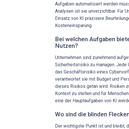
Aufgaben automatisiert werden müs
Analysen ist sie unverzichtbar. Für 
Einsatz von KI präzisere Beurteilung
Kosteneinsparung.
Bei welchen Aufgaben biete
Nutzen?
Unternehmen sind zunehmend aufgefo
Sicherheitsrisiko zu managen. Jede
das Geschäftsrisiko eines Cybervorfa
verantwortet sie mit Budget und Pers
dieses Risikos getan wird. Risiken z
Kontext zu stellen und für Menschen 
eine der Hauptaufgaben von KI werd
Wo sind die blinden Flecken
Der wichtigste Punkt ist und bleibt,