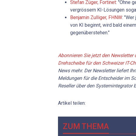
Stefan Züger, Fortinet
: "Ohne g
vergrössern KI-Lösungen sogar
Benjamin Zulliger, FHNW
: "Wer 
von KI beginnt, wird bald eine
gegenüberstehen."
Abonnieren Sie jetzt den Newsletter d
Drehscheibe für den Schweizer IT-C
News mehr. Der Newsletter liefert Ihn
Meldungen für die Entscheider im Sc
Reseller über den Systemintegrator b
Artikel teilen:
ZUM THEMA