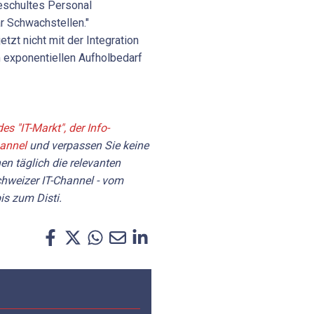
eschultes Personal
 Schwachstellen."
jetzt nicht mit der Integration
m exponentiellen Aufholbedarf
es "IT-Markt", der Info-
hannel
und verpassen Sie keine
en täglich die relevanten
hweizer IT-Channel - vom
is zum Disti.