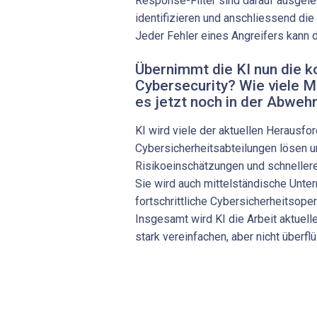
Response-Filter sind darauf ausgele
identifizieren und anschliessend d
Jeder Fehler eines Angreifers kann 
Übernimmt die KI nun die 
Cybersecurity? Wie viele M
es jetzt noch in der Abweh
KI wird viele der aktuellen Herausfo
Cybersicherheitsabteilungen lösen 
Risikoeinschätzungen und schneller
Sie wird auch mittelständische Unte
fortschrittliche Cybersicherheitsope
Insgesamt wird KI die Arbeit aktuell
stark vereinfachen, aber nicht überf