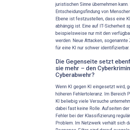
juristischen Sinne übernehmen kann. 
Entscheidungsfindung von Menschen 
Ebene ist festzustellen, dass eine KI
abhängig ist. Eine auf IT-Sicherheit s
beispielsweise nur mit den verfügbar
werden. Neue Attacken, sogenannte 
für eine KI nur schwer identifizierbar.
Die Gegenseite setzt ebenf
sie mehr – den Cyberkrimin
Cyberabwehr?
Wenn KI gegen KI eingesetzt wird, g
höheren Fehlertoleranz. Im Bereich 
KI beliebig viele Versuche unternehm
dabei fast keine Rolle. Aufseiten der
Fehler bei der Klassifizierung regulä
Problem. Im Netzwerk verhält sich d