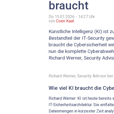
braucht
Do 15.01.2026 - 14:27
Uhr
von
Coen Kaat
Künstliche Intelligenz (KI) ist 
Bestandteil der IT-Security gew
braucht die Cybersicherheit wi
nun die komplette Cyberabweh
Richard Werner, Security ­Advi
Richard Werner, Security ­Advisor bei
Wie viel KI braucht die Cy
Richard Werner: KI ist heute bereits e
IT-Sicherheitsarchitektur. Sie entfalt
Datenmengen in kürzester Zeit anal