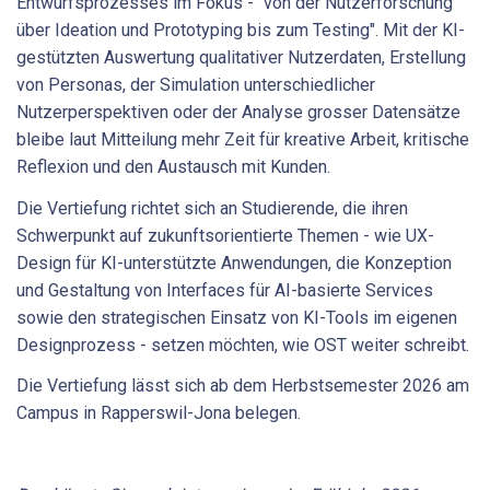
Entwurfsprozesses im Fokus - "von der Nutzerforschung
über Ideation und Prototyping bis zum Testing". Mit der KI-
gestützten Auswertung qualitativer Nutzerdaten, Erstellung
von Personas, der Simulation unterschiedlicher
Nutzerperspektiven oder der Analyse grosser Datensätze
bleibe laut Mitteilung mehr Zeit für kreative Arbeit, kritische
Reflexion und den Austausch mit Kunden.
Die Vertiefung richtet sich an Studierende, die ihren
Schwerpunkt auf zukunftsorientierte Themen - wie UX-
Design für KI-unterstützte Anwendungen, die Konzeption
und Gestaltung von Interfaces für AI-basierte Services
sowie den strategischen Einsatz von KI-Tools im eigenen
Designprozess - setzen möchten, wie OST weiter schreibt.
Die Vertiefung lässt sich ab dem Herbstsemester 2026 am
Campus in Rapperswil-Jona belegen.