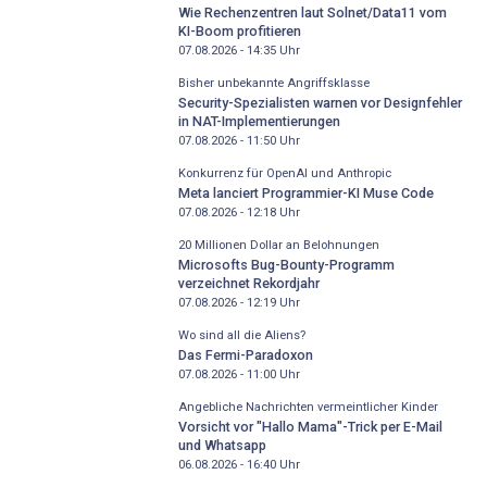
Wie Rechenzentren laut Solnet/Data11 vom
KI-Boom profitieren
07.08.2026 - 14:35
Uhr
Bisher unbekannte Angriffsklasse
Security-Spezialisten warnen vor Designfehler
in NAT-Implementierungen
07.08.2026 - 11:50
Uhr
Konkurrenz für OpenAI und Anthropic
Meta lanciert Programmier-KI Muse Code
07.08.2026 - 12:18
Uhr
20 Millionen Dollar an Belohnungen
Microsofts Bug-Bounty-Programm
verzeichnet Rekordjahr
07.08.2026 - 12:19
Uhr
Wo sind all die Aliens?
Das Fermi-Paradoxon
07.08.2026 - 11:00
Uhr
Angebliche Nachrichten vermeintlicher Kinder
Vorsicht vor "Hallo Mama"-Trick per E-Mail
und Whatsapp
06.08.2026 - 16:40
Uhr