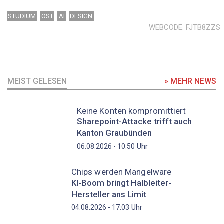
STUDIUM
OST
AI
DESIGN
WEBCODE
FJTB8ZZS
MEIST GELESEN
» MEHR NEWS
Keine Konten kompromittiert
Sharepoint-Attacke trifft auch
Kanton Graubünden
Uhr
06.08.2026 - 10:50
Chips werden Mangelware
KI-Boom bringt Halbleiter-
Hersteller ans Limit
Uhr
04.08.2026 - 17:03