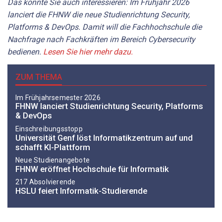
Das könnte Sie auch interessieren: Im Frühjahr 2026
lanciert die FHNW die neue Studienrichtung Security,
Platforms & DevOps. Damit will die Fachhochschule die
Nachfrage nach Fachkräften im Bereich Cybersecurity
bedienen.
Lesen Sie hier mehr dazu.
ZUM THEMA
Im Frühjahrsemester 2026
FHNW lanciert Studienrichtung Security, Platforms
& DevOps
Einschreibungsstopp
Universität Genf löst Informatikzentrum auf und
schafft KI-Plattform
Neue Studienangebote
FHNW eröffnet Hochschule für Informatik
217 Absolvierende
HSLU feiert Informatik-Studierende