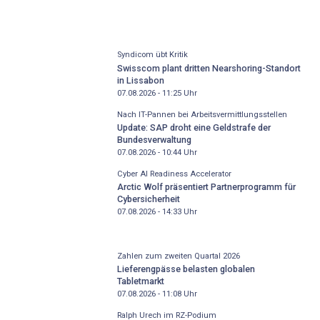
Syndicom übt Kritik
Swisscom plant dritten Nearshoring-Standort
in Lissabon
07.08.2026 - 11:25
Uhr
Nach IT-Pannen bei Arbeitsvermittlungsstellen
Update: SAP droht eine Geldstrafe der
Bundesverwaltung
07.08.2026 - 10:44
Uhr
Cyber AI Readiness Accelerator
Arctic Wolf präsentiert Partnerprogramm für
Cybersicherheit
07.08.2026 - 14:33
Uhr
Zahlen zum zweiten Quartal 2026
Lieferengpässe belasten globalen
Tabletmarkt
07.08.2026 - 11:08
Uhr
Ralph Urech im RZ-Podium