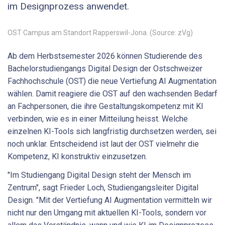
im Designprozess anwendet.
OST Campus am Standort Rapperswil-Jona. (Source: zVg)
Ab dem Herbstsemester 2026 können Studierende des
Bachelorstudiengangs Digital Design der Ostschweizer
Fachhochschule (OST) die neue Vertiefung AI Augmentation
wählen. Damit reagiere die OST auf den wachsenden Bedarf
an Fachpersonen, die ihre Gestaltungskompetenz mit KI
verbinden, wie es in einer Mitteilung heisst. Welche
einzelnen KI-Tools sich langfristig durchsetzen werden, sei
noch unklar. Entscheidend ist laut der OST vielmehr die
Kompetenz, KI konstruktiv einzusetzen.
"Im Studiengang Digital Design steht der Mensch im
Zentrum", sagt Frieder Loch, Studiengangsleiter Digital
Design. "Mit der Vertiefung AI Augmentation vermitteln wir
nicht nur den Umgang mit aktuellen KI-Tools, sondern vor