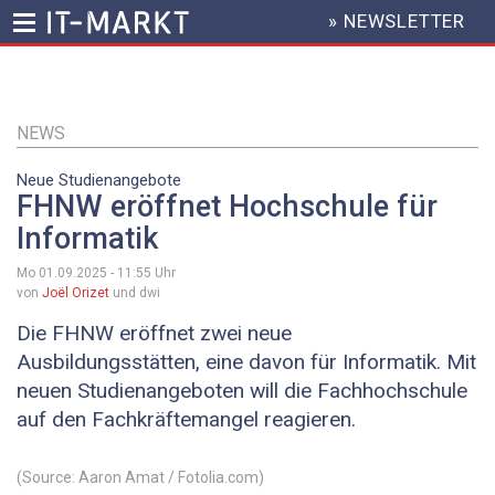
» NEWSLETTER
HEADER
MENU
Direkt
zum
Inhalt
NEWS
Neue Studienangebote
FHNW eröffnet Hochschule für
Informatik
Mo 01.09.2025 - 11:55
Uhr
von
Joël Orizet
und dwi
Die FHNW eröffnet zwei neue
Ausbildungsstätten, eine davon für Informatik. Mit
neuen Studienangeboten will die Fachhochschule
auf den Fachkräftemangel reagieren.
(Source: Aaron Amat / Fotolia.com)