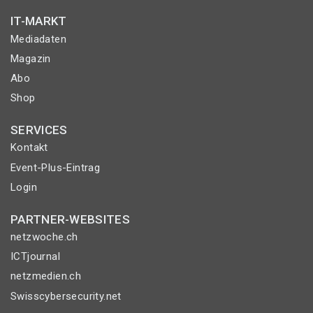
IT-MARKT
Mediadaten
Magazin
Abo
Shop
SERVICES
Kontakt
Event-Plus-Eintrag
Login
PARTNER-WEBSITES
netzwoche.ch
ICTjournal
netzmedien.ch
Swisscybersecurity.net