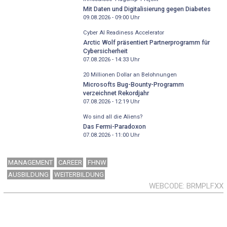
Mit Daten und Digitalisierung gegen Diabetes
09.08.2026 - 09:00
Uhr
Cyber AI Readiness Accelerator
Arctic Wolf präsentiert Partnerprogramm für
Cybersicherheit
07.08.2026 - 14:33
Uhr
20 Millionen Dollar an Belohnungen
Microsofts Bug-Bounty-Programm
verzeichnet Rekordjahr
07.08.2026 - 12:19
Uhr
Wo sind all die Aliens?
Das Fermi-Paradoxon
07.08.2026 - 11:00
Uhr
MANAGEMENT
CAREER
FHNW
AUSBILDUNG
WEITERBILDUNG
WEBCODE
BRMPLFXX