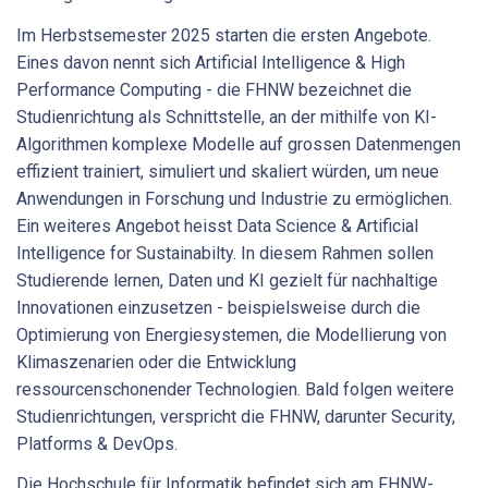
Im Herbstsemester 2025 starten die ersten Angebote.
Eines davon nennt sich Artificial Intelligence & High
Performance Computing - die FHNW bezeichnet die
Studienrichtung als Schnittstelle, an der mithilfe von KI-
Algorithmen komplexe Modelle auf grossen Datenmengen
effizient trainiert, simuliert und skaliert würden, um neue
Anwendungen in Forschung und Industrie zu ermöglichen.
Ein weiteres Angebot heisst Data Science & Artificial
Intelligence for Sustainabilty. In diesem Rahmen sollen
Studierende lernen, Daten und KI gezielt für nachhaltige
Innovationen einzusetzen - beispielsweise durch die
Optimierung von Energiesystemen, die Modellierung von
Klimaszenarien oder die Entwicklung
ressourcenschonender Technologien. Bald folgen weitere
Studienrichtungen, verspricht die FHNW, darunter Security,
Platforms & DevOps.
Die Hochschule für Informatik befindet sich am FHNW-