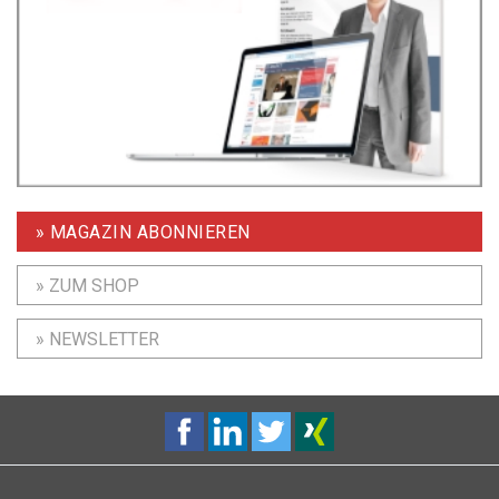
» MAGAZIN ABONNIEREN
» ZUM SHOP
» NEWSLETTER