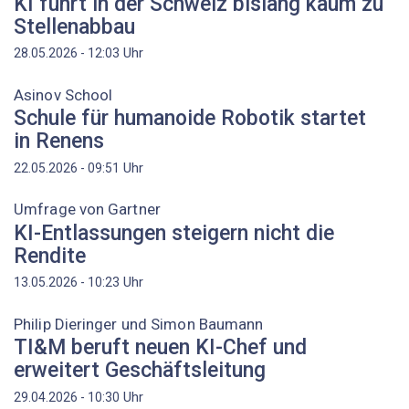
KI führt in der Schweiz bislang kaum zu
Stellenabbau
Uhr
28.05.2026 - 12:03
Asinov School
Schule für humanoide Robotik startet
in Renens
Uhr
22.05.2026 - 09:51
Umfrage von Gartner
KI-Entlassungen steigern nicht die
Rendite
Uhr
13.05.2026 - 10:23
Philip Dieringer und Simon Baumann
TI&M beruft neuen KI-Chef und
erweitert Geschäftsleitung
Uhr
29.04.2026 - 10:30