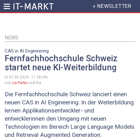
» NEWSLETTER
HEADER
MENU
Direkt
zum
Inhalt
NEWS
CAS in AI Engineering
Fernfachhochschule Schweiz
startet neue KI-Weiterbildung
Di 07.05.2024 - 11:28
Uhr
von
Lia Perbo
und lha
Die Fernfachhochschule Schweiz lanciert einen
neuen CAS in AI Engineering. In der Weiterbildung
lernen Applikationsentwickler- und
entwicklerinnen den Umgang mit neuen
Technologien im Bereich Large Language Models
und Retrieval Augmented Generation.