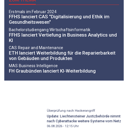
Erstmals im Februar 2024
FFHS lanciert CAS "Digitalisierung und Ethik im
Gesundheitswesen"
Bachelorstudiengang Wirtschaftsinformatik
FFHS lanciert Vertiefung in Business Analytics und
KI
CAS Repair and Maintenance
ETH lanciert Weiterbildung für die Reparierbarkeit
von Gebäuden und Produkten
MAS Business Intelligence
FH Graubünden lanciert KI-Weiterbildung
Überprüfung nach Hackerangriff
Update: Liechtensteiner Justizbehörde nimmt
nach Cyberattacke weitere Systeme vom Netz
06.08.2026 - 12:15
Uhr