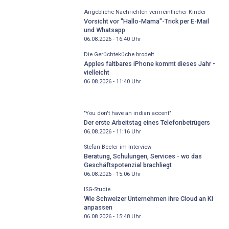
Angebliche Nachrichten vermeintlicher Kinder
Vorsicht vor "Hallo-Mama"-Trick per E-Mail
und Whatsapp
06.08.2026 - 16:40
Uhr
Die Gerüchteküche brodelt
Apples faltbares iPhone kommt dieses Jahr -
vielleicht
06.08.2026 - 11:40
Uhr
"You don't have an indian accent"
Der erste Arbeitstag eines Telefonbetrügers
06.08.2026 - 11:16
Uhr
Stefan Beeler im Interview
Beratung, Schulungen, Services - wo das
Geschäftspotenzial brachliegt
06.08.2026 - 15:06
Uhr
ISG-Studie
Wie Schweizer Unternehmen ihre Cloud an KI
anpassen
06.08.2026 - 15:48
Uhr