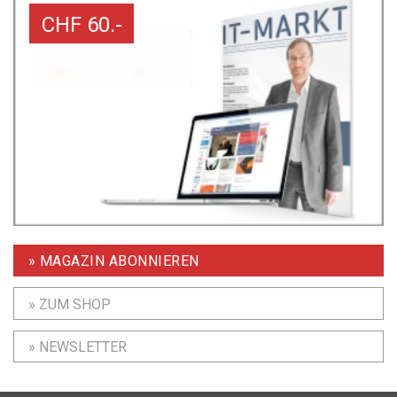
CHF 60.-
» MAGAZIN ABONNIEREN
» ZUM SHOP
» NEWSLETTER