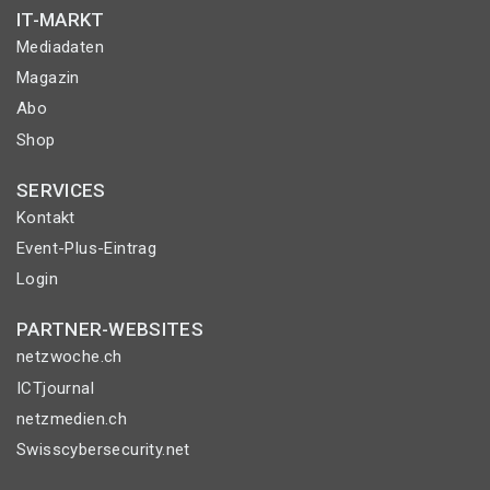
IT-MARKT
Mediadaten
Magazin
Abo
Shop
SERVICES
Kontakt
Event-Plus-Eintrag
Login
PARTNER-WEBSITES
netzwoche.ch
ICTjournal
netzmedien.ch
Swisscybersecurity.net