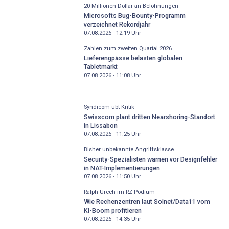
20 Millionen Dollar an Belohnungen
Microsofts Bug-Bounty-Programm
verzeichnet Rekordjahr
07.08.2026 - 12:19
Uhr
Zahlen zum zweiten Quartal 2026
Lieferengpässe belasten globalen
Tabletmarkt
07.08.2026 - 11:08
Uhr
Syndicom übt Kritik
Swisscom plant dritten Nearshoring-Standort
in Lissabon
07.08.2026 - 11:25
Uhr
Bisher unbekannte Angriffsklasse
Security-Spezialisten warnen vor Designfehler
in NAT-Implementierungen
07.08.2026 - 11:50
Uhr
Ralph Urech im RZ-Podium
Wie Rechenzentren laut Solnet/Data11 vom
KI-Boom profitieren
07.08.2026 - 14:35
Uhr