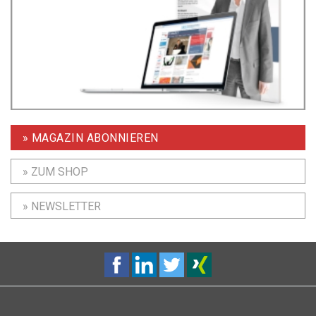
» MAGAZIN ABONNIEREN
» ZUM SHOP
» NEWSLETTER