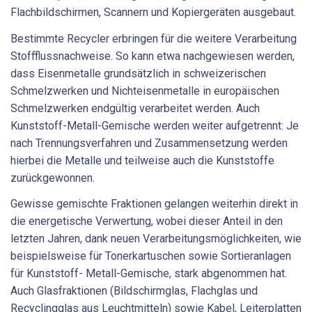
Flachbildschirmen, Scannern und Kopiergeräten ausgebaut.
Bestimmte Recycler erbringen für die weitere Verarbeitung
Stoffflussnachweise. So kann etwa nachgewiesen werden,
dass Eisenmetalle grundsätzlich in schweizerischen
Schmelzwerken und Nichteisenmetalle in europäischen
Schmelzwerken endgültig verarbeitet werden. Auch
Kunststoff-Metall-Gemische werden weiter aufgetrennt: Je
nach Trennungsverfahren und Zusammensetzung werden
hierbei die Metalle und teilweise auch die Kunststoffe
zurückgewonnen.
Gewisse gemischte Fraktionen gelangen weiterhin direkt in
die energetische Verwertung, wobei dieser Anteil in den
letzten Jahren, dank neuen Verarbeitungsmöglichkeiten, wie
beispielsweise für Tonerkartuschen sowie Sortieranlagen
für Kunststoff- Metall-Gemische, stark abgenommen hat.
Auch Glasfraktionen (Bildschirmglas, Flachglas und
Recyclingglas aus Leuchtmitteln) sowie Kabel, Leiterplatten