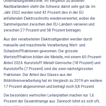
Unterhaltungselektronik. Im Vergleich zu unseren
Nachbarländern steht die Schweiz damit sehr gut da: Im
Jahr 2022 wurden rund 43 Prozent des in der EU
anfallenden Elektroschrotts wiederverwertet, wobei die
Sammelquoten zwischen den EU-Ländern variieren und
zwischen 27 Prozent und 58 Prozent betragen.
Aus den verarbeiteten Elektroaltgeräten werden durch
manuelle und maschinelle Verarbeitung Wert- und
Schadstofffraktionen gewonnen. Die grösste
Wertstofffraktion bilden die Metalle, mit einem 60-Prozent-
Anteil 2024. Kunststoff-Metall-Gemische (18 Prozent) und
Kunststoffe (7 Prozent) sind die zwei nächstgrössten
Fraktionen. Der Anteil des Glases aus der
Bildröhrenverarbeitung hat im Vergleich zu 2019 um weitere
17 Prozent abgenommen und beträgt noch 0,8 Prozent.
Die besonders wertvollen Leiterplatten machen nur 1,6
Prozent der Gesamtmenge aus. Dennoch lohnt es sich oft,