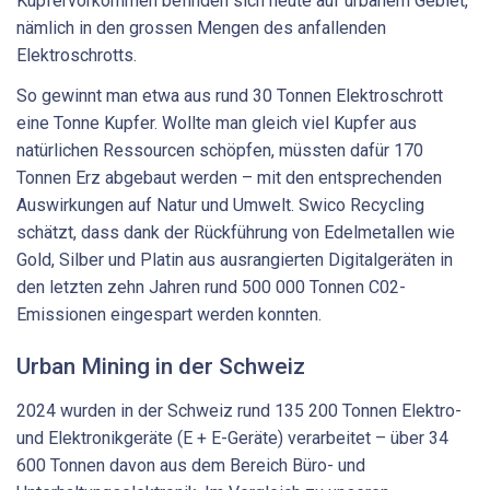
Kupfervorkommen befinden sich heute auf urbanem Gebiet,
nämlich in den grossen Mengen des anfallenden
Elektroschrotts.
So gewinnt man etwa aus rund 30 Tonnen Elektroschrott
eine Tonne Kupfer. Wollte man gleich viel Kupfer aus
natürlichen Ressourcen schöpfen, müssten dafür 170
Tonnen Erz abgebaut werden – mit den entsprechenden
Auswirkungen auf Natur und Umwelt. Swico Recycling
schätzt, dass dank der Rückführung von Edelmetallen wie
Gold, Silber und Platin aus ausrangierten Digitalgeräten in
den letzten zehn Jahren rund 500 000 Tonnen C02-
Emissionen eingespart werden konnten.
Urban Mining in der Schweiz
2024 wurden in der Schweiz rund 135 200 Tonnen Elektro-
und Elektronikgeräte (E + E-Geräte) verarbeitet – über 34
600 Tonnen davon aus dem Bereich Büro- und