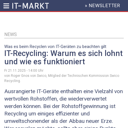
» NEWSLETTER
HEADER
MENU
Direkt
zum
Inhalt
NEWS
Was es beim Recyclen von IT-Geräten zu beachten gilt
IT-Recycling: Warum es sich lohnt
und wie es funktioniert
Fr 21.11.2025 - 14:00
Uhr
von Roger Gnos von Swico, Mitglied der Technischen Kommission Swico
Recycling.
Ausrangierte IT-Geräte enthalten eine Vielzahl von
wertvollen Rohstoffen, die wiederverwertet
werden können. Bei der Rohstoffgewinnung ist
Recycling um einiges effizienter und
umweltschonender als der Abbau neuer Erze.