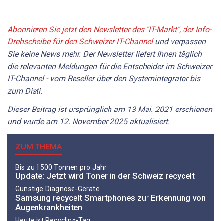
Abonnieren Sie jetzt den Newsletter des "IT-Markt", der Info-
Drehscheibe für den Schweizer IT-Channel
und verpassen
Sie keine News mehr. Der Newsletter liefert Ihnen täglich
die relevanten Meldungen für die Entscheider im Schweizer
IT-Channel - vom Reseller über den Systemintegrator bis
zum Disti.
Dieser Beitrag ist ursprünglich am 13 Mai. 2021 erschienen
und wurde am 12. November 2025 aktualisiert.
ZUM THEMA
Bis zu 1500 Tonnen pro Jahr
Update: Jetzt wird Toner in der Schweiz recycelt
Günstige Diagnose-Geräte
Samsung recycelt Smartphones zur Erkennung von
Augenkrankheiten
Heute ist Recycling-Tag