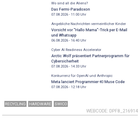
Wo sind all die Aliens?
Das Fermi-Paradoxon
07.08.2026 - 11:00
Uhr
Angebliche Nachrichten vermeintlicher Kinder
Vorsicht vor "Hallo Mama"-Trick per E-Mail
und Whatsapp
06.08.2026 - 16:40
Uhr
Cyber AI Readiness Accelerator
Arctic Wolf präsentiert Partnerprogramm für
Cybersicherheit
07.08.2026 - 14:33
Uhr
Konkurrenz für OpenAI und Anthropic
Meta lanciert Programmier-KI Muse Code
07.08.2026 - 12:18
Uhr
RECYCLING
HARDWARE
SWICO
WEBCODE
DPF8_216914