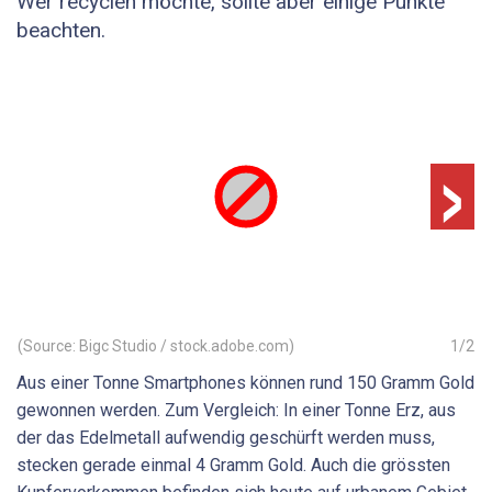
Wer recyclen möchte, sollte aber einige Punkte
beachten.
›
(Source: Bigc Studio / stock.adobe.com)
1
/
2
Aus einer Tonne Smartphones können rund 150 Gramm Gold
gewonnen werden. Zum Vergleich: In einer Tonne Erz, aus
der das Edelmetall aufwendig geschürft werden muss,
stecken gerade einmal 4 Gramm Gold. Auch die grössten