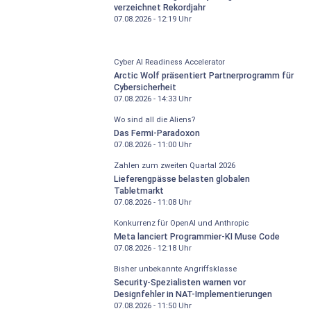
verzeichnet Rekordjahr
07.08.2026 - 12:19
Uhr
Cyber AI Readiness Accelerator
Arctic Wolf präsentiert Partnerprogramm für
Cybersicherheit
07.08.2026 - 14:33
Uhr
Wo sind all die Aliens?
Das Fermi-Paradoxon
07.08.2026 - 11:00
Uhr
Zahlen zum zweiten Quartal 2026
Lieferengpässe belasten globalen
Tabletmarkt
07.08.2026 - 11:08
Uhr
Konkurrenz für OpenAI und Anthropic
Meta lanciert Programmier-KI Muse Code
07.08.2026 - 12:18
Uhr
Bisher unbekannte Angriffsklasse
Security-Spezialisten warnen vor
Designfehler in NAT-Implementierungen
07.08.2026 - 11:50
Uhr