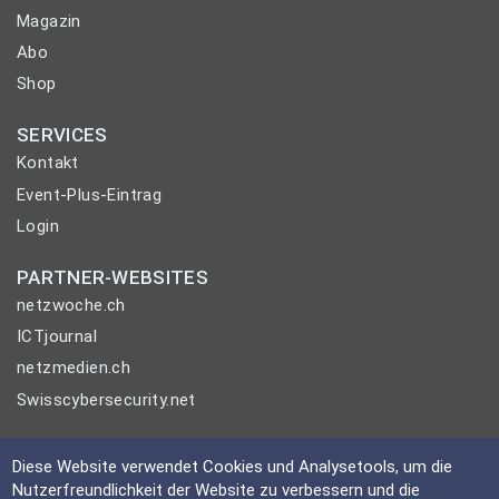
Magazin
Abo
Shop
SERVICES
Kontakt
Event-Plus-Eintrag
Login
PARTNER-WEBSITES
netzwoche.ch
ICTjournal
netzmedien.ch
Swisscybersecurity.net
© NETZMEDIEN AG 2026
Diese Website verwendet Cookies und Analysetools, um die
Impressum
Nutzerfreundlichkeit der Website zu verbessern und die