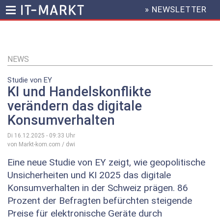
» NEWSLETTER
HEADER
MENU
Direkt
zum
Inhalt
NEWS
Studie von EY
KI und Handelskonflikte
verändern das digitale
Konsumverhalten
Di 16.12.2025 - 09:33
Uhr
von Markt-kom.com / dwi
Eine neue Studie von EY zeigt, wie geopolitische
Unsicherheiten und KI 2025 das digitale
Konsumverhalten in der Schweiz prägen. 86
Prozent der Befragten befürchten steigende
Preise für elektronische Geräte durch