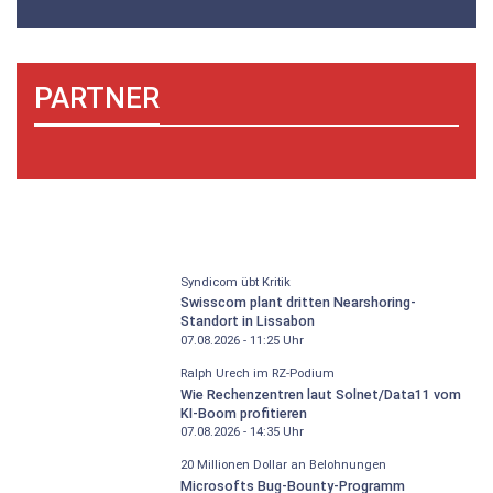
PARTNER
Syndicom übt Kritik
Swisscom plant dritten Nearshoring-
Standort in Lissabon
07.08.2026 - 11:25
Uhr
Ralph Urech im RZ-Podium
Wie Rechenzentren laut Solnet/Data11 vom
KI-Boom profitieren
07.08.2026 - 14:35
Uhr
20 Millionen Dollar an Belohnungen
Microsofts Bug-Bounty-Programm