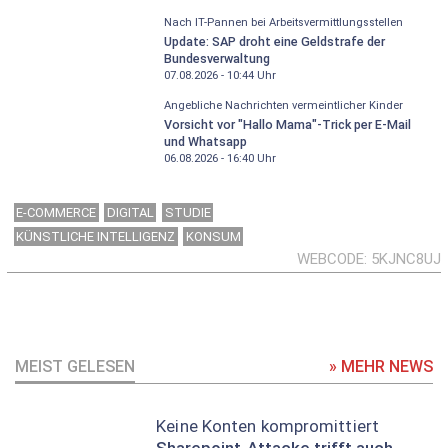
Nach IT-Pannen bei Arbeitsvermittlungsstellen
Update: SAP droht eine Geldstrafe der
Bundesverwaltung
07.08.2026 - 10:44
Uhr
Angebliche Nachrichten vermeintlicher Kinder
Vorsicht vor "Hallo Mama"-Trick per E-Mail
und Whatsapp
06.08.2026 - 16:40
Uhr
E-COMMERCE
DIGITAL
STUDIE
KÜNSTLICHE INTELLIGENZ
KONSUM
WEBCODE
5KJNC8UJ
MEIST GELESEN
» MEHR NEWS
Keine Konten kompromittiert
Sharepoint-Attacke trifft auch