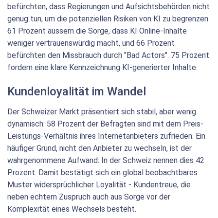
befürchten, dass Regierungen und Aufsichtsbehörden nicht
genug tun, um die potenziellen Risiken von KI zu begrenzen.
61 Prozent äussern die Sorge, dass KI Online-Inhalte
weniger vertrauenswürdig macht, und 66 Prozent
befürchten den Missbrauch durch "Bad Actors". 75 Prozent
fordern eine klare Kennzeichnung KI-generierter Inhalte.
Kundenloyalität im Wandel
Der Schweizer Markt präsentiert sich stabil, aber wenig
dynamisch: 58 Prozent der Befragten sind mit dem Preis-
Leistungs-Verhältnis ihres Internetanbieters zufrieden. Ein
häufiger Grund, nicht den Anbieter zu wechseln, ist der
wahrgenommene Aufwand: In der Schweiz nennen dies 42
Prozent. Damit bestätigt sich ein global beobachtbares
Muster widersprüchlicher Loyalität - Kundentreue, die
neben echtem Zuspruch auch aus Sorge vor der
Komplexität eines Wechsels besteht.