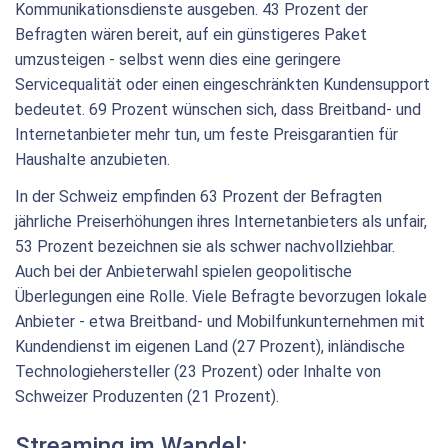
Kommunikationsdienste ausgeben. 43 Prozent der
Befragten wären bereit, auf ein günstigeres Paket
umzusteigen - selbst wenn dies eine geringere
Servicequalität oder einen eingeschränkten Kundensupport
bedeutet. 69 Prozent wünschen sich, dass Breitband- und
Internetanbieter mehr tun, um feste Preisgarantien für
Haushalte anzubieten.
In der Schweiz empfinden 63 Prozent der Befragten
jährliche Preiserhöhungen ihres Internetanbieters als unfair,
53 Prozent bezeichnen sie als schwer nachvollziehbar.
Auch bei der Anbieterwahl spielen geopolitische
Überlegungen eine Rolle. Viele Befragte bevorzugen lokale
Anbieter - etwa Breitband- und Mobilfunkunternehmen mit
Kundendienst im eigenen Land (27 Prozent), inländische
Technologiehersteller (23 Prozent) oder Inhalte von
Schweizer Produzenten (21 Prozent).
Streaming im Wandel: