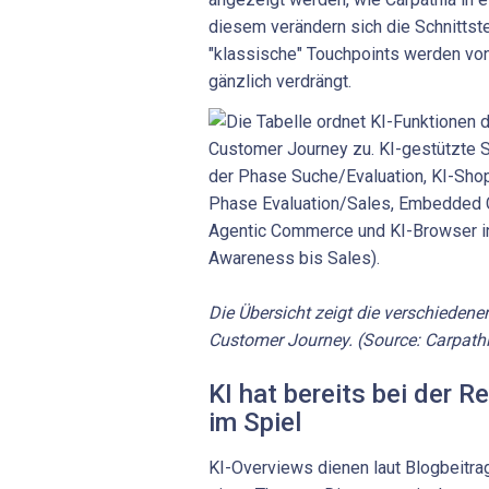
diesem verändern sich die Schnittstel
"klassische" Touchpoints werden von 
gänzlich verdrängt.
Die Übersicht zeigt die verschiedene
Customer Journey. (Source: Carpath
KI hat bereits bei der R
im Spiel
KI-Overviews dienen laut Blogbeitra