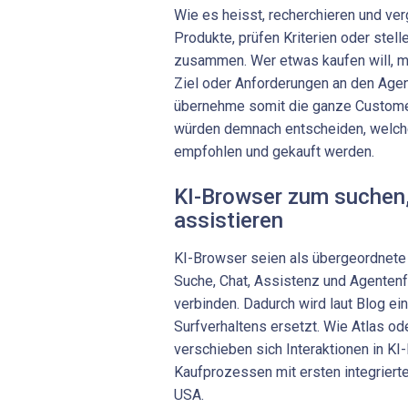
Wie es heisst, recherchieren und ve
Produkte, prüfen Kriterien oder ste
zusammen. Wer etwas kaufen will, mu
Ziel oder Anforderungen an den Age
übernehme somit die ganze Custome
würden demnach entscheiden, welche 
empfohlen und gekauft werden.
KI-Browser zum suchen,
assistieren
KI-Browser seien als übergeordnete 
Suche, Chat, Assistenz und Agentenfu
verbinden. Dadurch wird laut Blog ei
Surfverhaltens ersetzt. Wie Atlas od
verschieben sich Interaktionen in K
Kaufprozessen mit ersten integriert
USA.