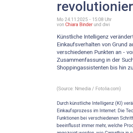
revolutionier
Mo 24.11.2025 - 15:08
Uhr
von
Chiara Binder
und dwi
Künstliche Intelligenz veränder
Einkaufsverhalten von Grund au
verschiedenen Punkten an - vo
Zusammenfassung in der Such
Shoppingassistenten bis hin z
(Source: Nmedia / Fotolia.com)
Durch künstliche Intelligenz (KI) ver
Einkaufsprozess im Internet. Die Te
Funktionen bei verschiedenen Schri
beeinflusst immer mehr, welche Pro
angezeigt werden, wie Carpathia in