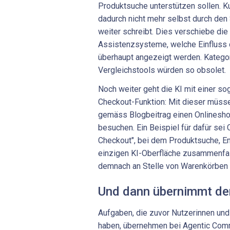
Produktsuche unterstützen sollen. 
dadurch nicht mehr selbst durch den 
weiter schreibt. Dies verschiebe die
Assistenzsysteme, welche Einfluss 
überhaupt angezeigt werden. Kategori
Vergleichstools würden so obsolet.
Noch weiter geht die KI mit einer 
Checkout-Funktion: Mit dieser müss
gemäss Blogbeitrag einen Onlineshop
besuchen. Ein Beispiel für dafür sei
Checkout", bei dem Produktsuche, Em
einzigen KI-Oberfläche zusammenfalle
demnach an Stelle von Warenkörben 
Und dann übernimmt de
Aufgaben, die zuvor Nutzerinnen und
haben, übernehmen bei Agentic Com