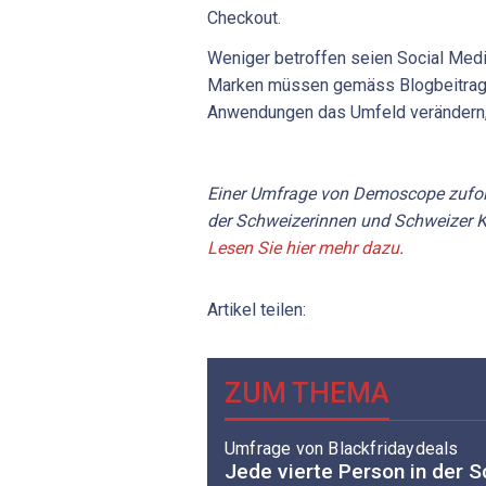
Checkout.
Weniger betroffen seien Social Medi
Marken müssen gemäss Blogbeitrag l
Anwendungen das Umfeld verändern, 
Einer Umfrage von Demoscope zufolg
der Schweizerinnen und Schweizer K
Lesen Sie hier mehr dazu
.
Artikel teilen:
ZUM THEMA
Umfrage von Blackfridaydeals
Jede vierte Person in der S