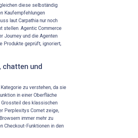
rgleichen diese selbständig
llen Kaufempfehlungen
ss laut Carpathia nur noch
nt stellen. Agentic Commerce
r Journey und die Agenten
Produkte geprüft, ignoriert,
 chatten und
Kategorie zu verstehen, da sie
nktion in einer Oberfläche
n Grossteil des klassischen
er Perplexitys Comet zeige,
I-Browsern immer mehr zu
en Checkout-Funktionen in den