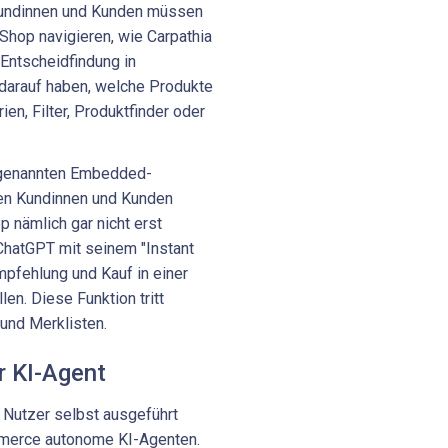
Kundinnen und Kunden müssen
Shop navigieren, wie Carpathia
 Entscheidfindung in
darauf haben, welche Produkte
en, Filter, Produktfinder oder
sogenannten Embedded-
en Kundinnen und Kunden
 nämlich gar nicht erst
 ChatGPT mit seinem "Instant
pfehlung und Kauf in einer
n. Diese Funktion tritt
und Merklisten.
r KI-Agent
 Nutzer selbst ausgeführt
merce autonome KI-Agenten.