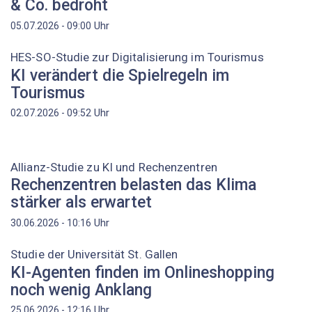
& Co. bedroht
Uhr
05.07.2026 - 09:00
HES-SO-Studie zur Digitalisierung im Tourismus
KI verändert die Spielregeln im
Tourismus
Uhr
02.07.2026 - 09:52
Allianz-Studie zu KI und Rechenzentren
Rechenzentren belasten das Klima
stärker als erwartet
Uhr
30.06.2026 - 10:16
Studie der Universität St. Gallen
KI-Agenten finden im Onlineshopping
noch wenig Anklang
Uhr
25.06.2026 - 12:16