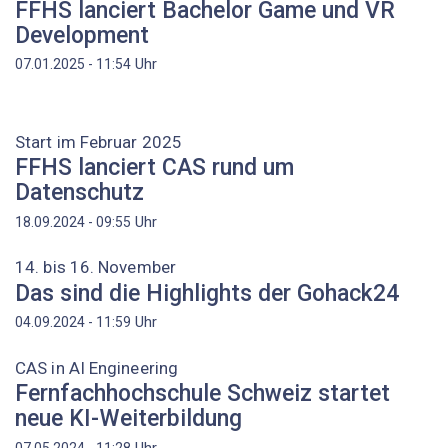
FFHS lanciert Bachelor Game und VR
Development
Uhr
07.01.2025 - 11:54
Start im Februar 2025
FFHS lanciert CAS rund um
Datenschutz
Uhr
18.09.2024 - 09:55
14. bis 16. November
Das sind die Highlights der Gohack24
Uhr
04.09.2024 - 11:59
CAS in AI Engineering
Fernfachhochschule Schweiz startet
neue KI-Weiterbildung
Uhr
07.05.2024 - 11:28