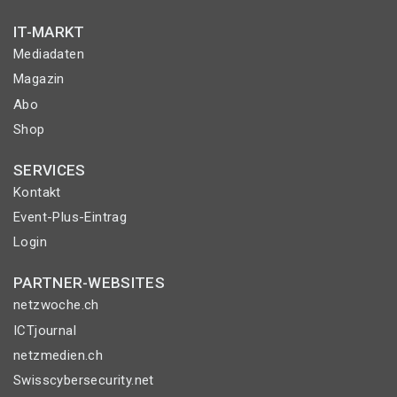
IT-MARKT
Mediadaten
Magazin
Abo
Shop
SERVICES
Kontakt
Event-Plus-Eintrag
Login
PARTNER-WEBSITES
netzwoche.ch
ICTjournal
netzmedien.ch
Swisscybersecurity.net