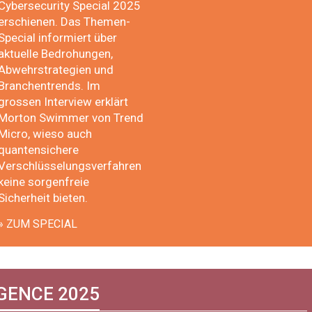
Cybersecurity Special 2025
erschienen. Das Themen-
Special informiert über
aktuelle Bedrohungen,
Abwehrstrategien und
Branchentrends. Im
grossen Interview erklärt
Morton Swimmer von Trend
Micro, wieso auch
quantensichere
Verschlüsselungsverfahren
keine sorgenfreie
Sicherheit bieten.
» ZUM SPECIAL
IGENCE 2025