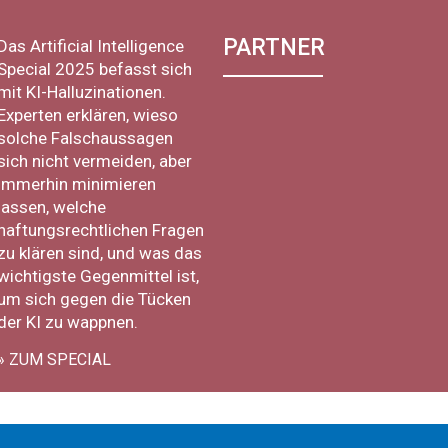
PARTNER
Das Artificial Intelligence
Special 2025 befasst sich
mit KI-Halluzinationen.
Experten erklären, wieso
solche Falschaussagen
sich nicht vermeiden, aber
immerhin minimieren
lassen, welche
haftungsrechtlichen Fragen
zu klären sind, und was das
wichtigste Gegenmittel ist,
um sich gegen die Tücken
der KI zu wappnen.
» ZUM SPECIAL