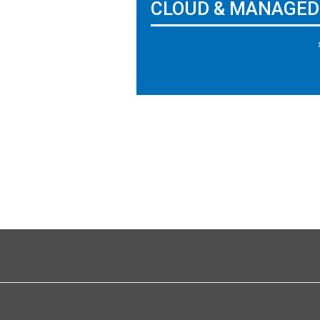
CLOUD & MANAGED 
Seitennummerierung