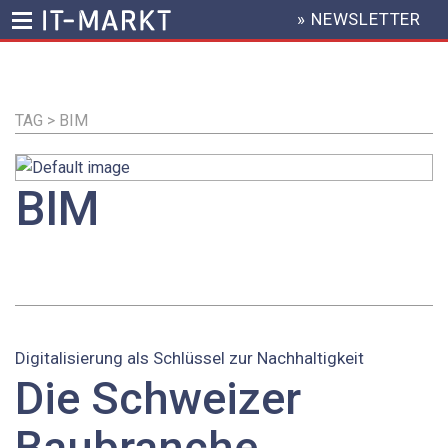
» NEWSLETTER
HEADER
MENU
Direkt
zum
Inhalt
TAG > BIM
BIM
Digitalisierung als Schlüssel zur Nachhaltigkeit
Die Schweizer
Baubranche