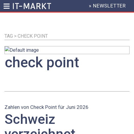
» NEWSLETTER
HEADER
MENU
Direkt
zum
Inhalt
TAG > CHECK POINT
check point
Zahlen von Check Point für Juni 2026
Schweiz
verzeichnet