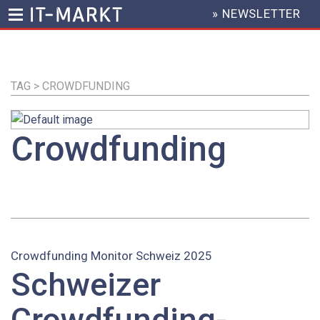
» NEWSLETTER
HEADER
MENU
Direkt
zum
Inhalt
TAG > CROWDFUNDING
Crowdfunding
Crowdfunding Monitor Schweiz 2025
Schweizer
Crowdfunding-