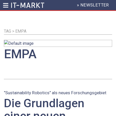
» NEWSLETTER
HEADER
MENU
Direkt
zum
Inhalt
TAG > EMPA
EMPA
"Sustainability Robotics" als neues Forschungsgebiet
Die Grundlagen
einer neuen