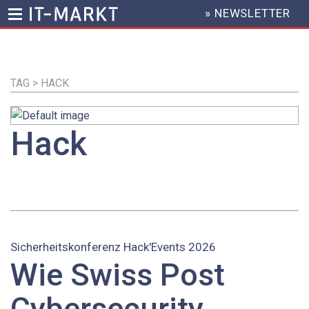
» NEWSLETTER
HEADER
MENU
Direkt
zum
Inhalt
TAG > HACK
Hack
Sicherheitskonferenz Hack'Events 2026
Wie Swiss Post
Cybersecurity