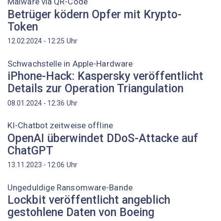
Malware via QR-Code
Betrüger ködern Opfer mit Krypto-
Token
Uhr
12.02.2024 - 12:25
Schwachstelle in Apple-Hardware
iPhone-Hack: Kaspersky veröffentlicht
Details zur Operation Triangulation
Uhr
08.01.2024 - 12:36
KI-Chatbot zeitweise offline
OpenAI überwindet DDoS-Attacke auf
ChatGPT
Uhr
13.11.2023 - 12:06
Ungeduldige Ransomware-Bande
Lockbit veröffentlicht angeblich
gestohlene Daten von Boeing