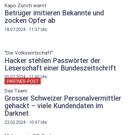
Kapo Zürich warnt
Betrüger imitieren Bekannte und
zocken Opfer ab
Uhr
18.07.2024 - 11:37
"Die Volkswirtschaft"
Hacker stehlen Passwörter der
Leserschaft einer Bundeszeitschrift
Uhr
05.07.2024 - 11:40
PARTNER-POST
Das Team
Grosser Schweizer Personalvermittler
gehackt – viele Kundendaten im
Darknet
Uhr
23.02.2024 - 10:47