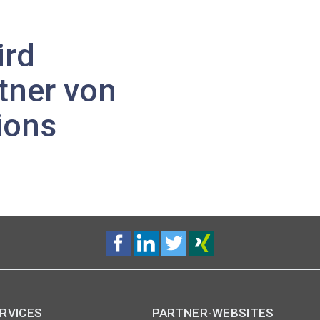
ird
tner von
ions
RVICES
PARTNER-WEBSITES