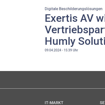
Digitale Beschilderungslösungen
Exertis AV w
Vertriebspar
Humly Solut
Uhr
09.04.2024 - 15:39
IT-MARKT
SE