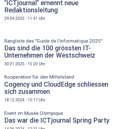
"ICTjournal" ernennt neue
Redaktionsleitung
Uhr
29.04.2025 - 11:41
Rangliste des "Guide de l'informatique 2025"
Das sind die 100 grössten IT-
Unternehmen der Westschweiz
Uhr
30.01.2025 - 15:20
Kooperation für den Mittelstand
Cogency und CloudEdge schliessen
sich zusammen
Uhr
18.12.2024 - 15:17
Event im Musée Olympique
Das war die ICTjournal Spring Party
Uhr
14.06.2024 - 12:31