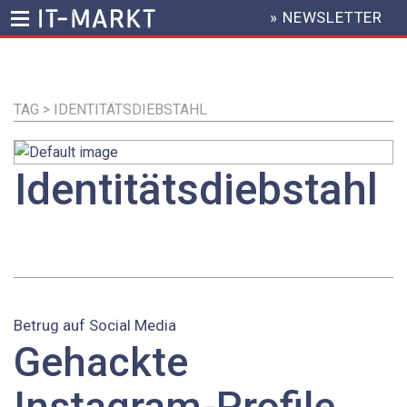
» NEWSLETTER
HEADER
MENU
Direkt
zum
Inhalt
TAG > IDENTITÄTSDIEBSTAHL
Identitätsdiebstahl
Betrug auf Social Media
Gehackte
Instagram-Profile