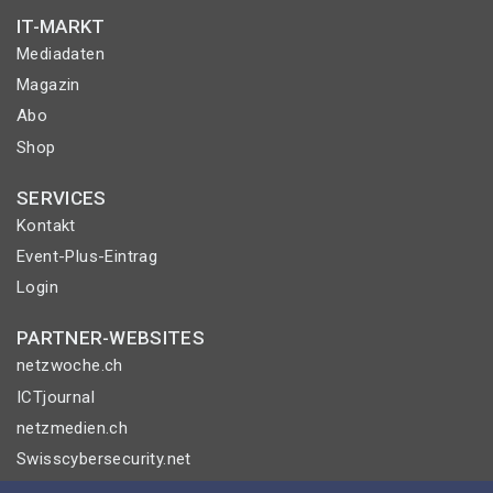
IT-MARKT
Mediadaten
Magazin
Abo
Shop
SERVICES
Kontakt
Event-Plus-Eintrag
Login
PARTNER-WEBSITES
netzwoche.ch
ICTjournal
netzmedien.ch
Swisscybersecurity.net