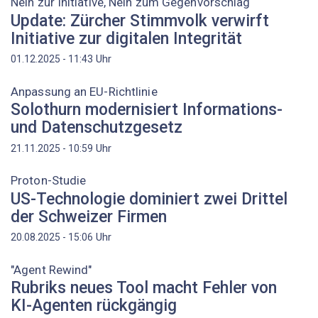
Nein zur Initiative, Nein zum Gegenvorschlag
Update: Zürcher Stimmvolk verwirft
Initiative zur digitalen Integrität
Uhr
01.12.2025 - 11:43
Anpassung an EU-Richtlinie
Solothurn modernisiert Informations-
und Datenschutzgesetz
Uhr
21.11.2025 - 10:59
Proton-Studie
US-Technologie dominiert zwei Drittel
der Schweizer Firmen
Uhr
20.08.2025 - 15:06
"Agent Rewind"
Rubriks neues Tool macht Fehler von
KI-Agenten rückgängig