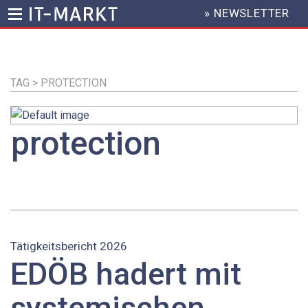
» NEWSLETTER
HEADER
MENU
Direkt
zum
Inhalt
TAG > PROTECTION
protection
Tätigkeitsbericht 2026
EDÖB hadert mit
systemischen