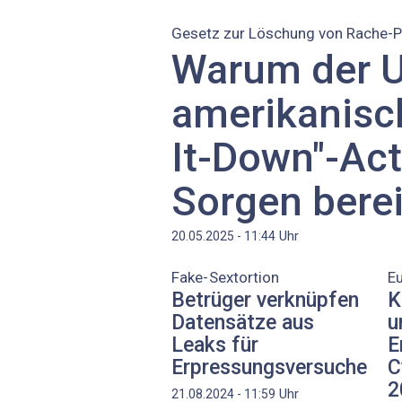
Gesetz zur Löschung von Rache-
Warum der 
amerikanisc
It-Down"-Act
Sorgen berei
Uhr
20.05.2025 - 11:44
Fake-Sextortion
Eu
Betrüger verknüpfen
K
Datensätze aus
u
Leaks für
E
Erpressungsversuche
C
2
Uhr
21.08.2024 - 11:59