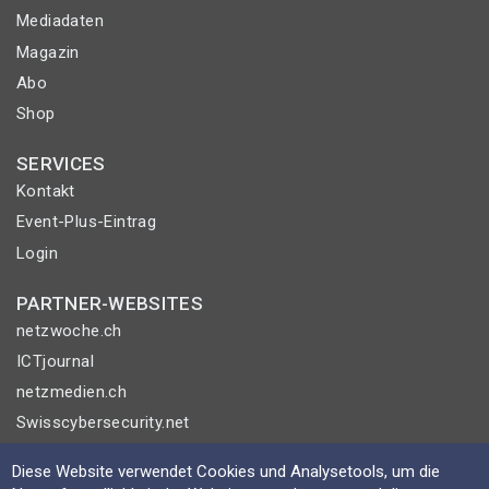
Mediadaten
Magazin
Abo
Shop
SERVICES
Kontakt
Event-Plus-Eintrag
Login
PARTNER-WEBSITES
netzwoche.ch
ICTjournal
netzmedien.ch
Swisscybersecurity.net
Diese Website verwendet Cookies und Analysetools, um die
© NETZMEDIEN AG 2026