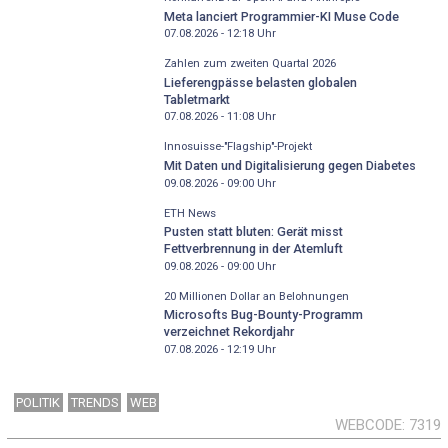
Meta lanciert Programmier-KI Muse Code
07.08.2026 - 12:18
Uhr
Zahlen zum zweiten Quartal 2026
Lieferengpässe belasten globalen
Tabletmarkt
07.08.2026 - 11:08
Uhr
Innosuisse-"Flagship"-Projekt
Mit Daten und Digitalisierung gegen Diabetes
09.08.2026 - 09:00
Uhr
ETH News
Pusten statt bluten: Gerät misst
Fettverbrennung in der Atemluft
09.08.2026 - 09:00
Uhr
20 Millionen Dollar an Belohnungen
Microsofts Bug-Bounty-Programm
verzeichnet Rekordjahr
07.08.2026 - 12:19
Uhr
POLITIK
TRENDS
WEB
WEBCODE
7319