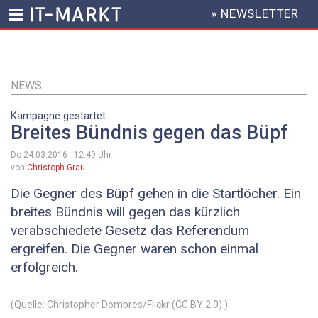
» NEWSLETTER
HEADER
MENU
Direkt
zum
Inhalt
NEWS
Kampagne gestartet
Breites Bündnis gegen das Büpf
Do 24.03.2016 - 12:49
Uhr
von
Christoph Grau
Die Gegner des Büpf gehen in die Startlöcher. Ein
breites Bündnis will gegen das kürzlich
verabschiedete Gesetz das Referendum
ergreifen. Die Gegner waren schon einmal
erfolgreich.
(Quelle: Christopher Dombres/Flickr (CC BY 2.0) )