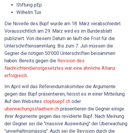
Stiftung pEp
Wilhelm Tux
Die Novelle des Büpf wurde am 18. März verabschiedet.
Voraussichtlich am 29. März wird es im Bundesblatt
publiziert. Von diesem Datum an läuft die Frist für die
Unterschriftensammlung. Bis zum 7. Juli müssen die
Gegner die nötigen 50'000 Unterschriften beisammen
haben. Bereits gegen die
Revision des
Nachrichtendienstgesetztes war eine ähnliche Allianz
erfolgreich
.
Im April will das Referendumskomitee die Argumente
gegen das Büpf präsentieren, heisst es in einer Mitteilung.
Auf den Websites
stopbuepf.ch
oder
uberwachungsstaatnein.ch
präsentieren die Gegner einige
ihrer Argumente gegen das revidierte Büpf. Nach Meinung
der Gegner sei die "massive Ausweitung" der Überwachung
"unverhältnismässig". Auch sei die Revision durch die