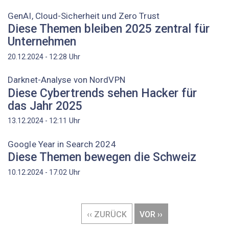
GenAI, Cloud-Sicherheit und Zero Trust
Diese Themen bleiben 2025 zentral für
Unternehmen
Uhr
20.12.2024 - 12:28
Darknet-Analyse von NordVPN
Diese Cybertrends sehen Hacker für
das Jahr 2025
Uhr
13.12.2024 - 12:11
Google Year in Search 2024
Diese Themen bewegen die Schweiz
Uhr
10.12.2024 - 17:02
Seitennummerierung
VORHERIGE
‹‹ ZURÜCK
NÄCHSTE
VOR ››
SEITE
SEITE