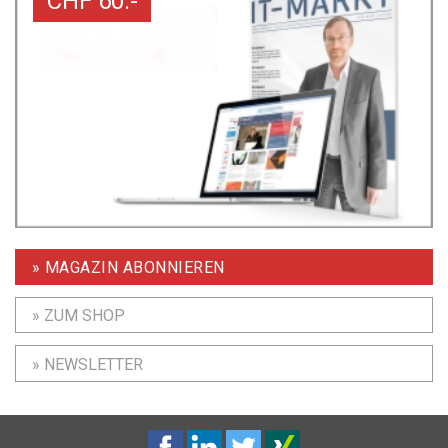
CHF 60.-
» MAGAZIN ABONNIEREN
» ZUM SHOP
» NEWSLETTER