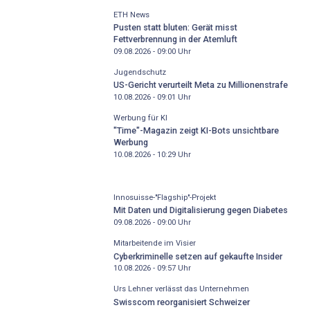
ETH News
Pusten statt bluten: Gerät misst
Fettverbrennung in der Atemluft
09.08.2026 - 09:00
Uhr
Jugendschutz
US-Gericht verurteilt Meta zu Millionenstrafe
10.08.2026 - 09:01
Uhr
Werbung für KI
"Time"-Magazin zeigt KI-Bots unsichtbare
Werbung
10.08.2026 - 10:29
Uhr
Innosuisse-"Flagship"-Projekt
Mit Daten und Digitalisierung gegen Diabetes
09.08.2026 - 09:00
Uhr
Mitarbeitende im Visier
Cyberkriminelle setzen auf gekaufte Insider
10.08.2026 - 09:57
Uhr
Urs Lehner verlässt das Unternehmen
Swisscom reorganisiert Schweizer