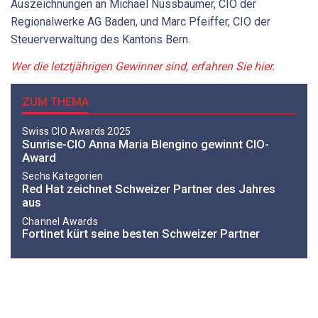
Auszeichnungen an Michael Nussbaumer, CIO der
Regionalwerke AG Baden, und Marc Pfeiffer, CIO der
Steuerverwaltung des Kantons Bern.
Wer die letztjährigen Gewinner sind, erfahren Sie hier.
ZUM THEMA
Swiss CIO Awards 2025
Sunrise-CIO Anna Maria Blengino gewinnt CIO-
Award
Sechs Kategorien
Red Hat zeichnet Schweizer Partner des Jahres
aus
Channel Awards
Fortinet kürt seine besten Schweizer Partner