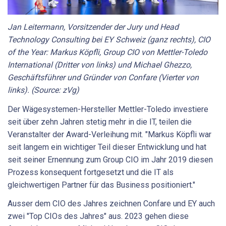
Jan Leitermann, Vorsitzender der Jury und Head
Technology Consulting bei EY Schweiz (ganz rechts), CIO
of the Year: Markus Köpfli, Group CIO von Mettler-Toledo
International (Dritter von links) und Michael Ghezzo,
Geschäftsführer und Gründer von Confare (Vierter von
links). (Source: zVg)
Der Wägesystemen-Hersteller Mettler-Toledo investiere
seit über zehn Jahren stetig mehr in die IT, teilen die
Veranstalter der Award-Verleihung mit. "Markus Köpfli war
seit langem ein wichtiger Teil dieser Entwicklung und hat
seit seiner Ernennung zum Group CIO im Jahr 2019 diesen
Prozess konsequent fortgesetzt und die IT als
gleichwertigen Partner für das Business positioniert."
Ausser dem CIO des Jahres zeichnen Confare und EY auch
zwei "Top CIOs des Jahres" aus. 2023 gehen diese