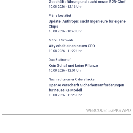
Geschäftsführung und sucht neuen B2B-Chef
10.08.2026 - 12:16
Uhr
Pläne bestätigt
Update: Anthropic sucht Ingenieure für eigene
Chips
10.08.2026 - 10:43
Uhr
Markus Schwab
Aity erhält einen neuen CEO
10.08.2026 - 11:22
Uhr
Das Blattschaf
Kein Schaf und keine Pflanze
10.08.2026 - 12:01
Uhr
Nach autonomer Cyberattacke
OpenAI verschärft Sicherheitsanforderungen
für neues KI-Modell
10.08.2026 - 11:25
Uhr
WEBCODE
5GPKBWPO