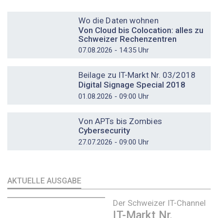
DOSSIER
Wo die Daten wohnen
Von Cloud bis Colocation: alles zu
Schweizer Rechenzentren
07.08.2026 - 14:35 Uhr
DOSSIER
Beilage zu IT-Markt Nr. 03/2018
Digital Signage Special 2018
01.08.2026 - 09:00 Uhr
DOSSIER
Von APTs bis Zombies
Cybersecurity
27.07.2026 - 09:00 Uhr
AKTUELLE AUSGABE
Der Schweizer IT-Channel
IT-Markt Nr.