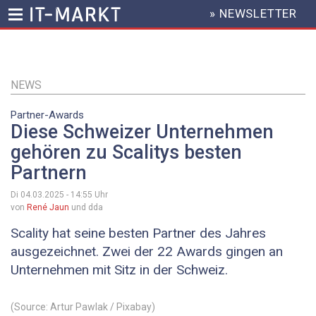
» NEWSLETTER
HEADER
MENU
Direkt
zum
Inhalt
NEWS
Partner-Awards
Diese Schweizer Unternehmen
gehören zu Scalitys besten
Partnern
Di 04.03.2025 - 14:55
Uhr
von
René Jaun
und dda
Scality hat seine besten Partner des Jahres
ausgezeichnet. Zwei der 22 Awards gingen an
Unternehmen mit Sitz in der Schweiz.
(Source: Artur Pawlak / Pixabay)