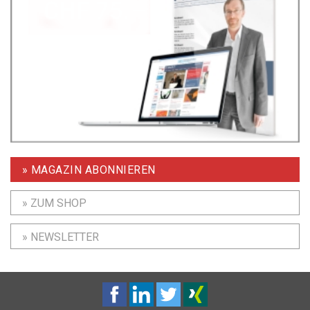
» MAGAZIN ABONNIEREN
» ZUM SHOP
» NEWSLETTER