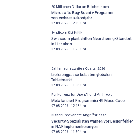
20 Millionen Dollar an Belohnungen
Microsofts Bug-Bounty-Programm
verzeichnet Rekordjahr
07.08.2026 - 12:19
Uhr
Syndicom übt Kritik
Swisscom plant dritten Nearshoring-Standort
in Lissabon
07.08.2026 - 11:25
Uhr
Zahlen zum zweiten Quartal 2026
Lieferengpässe belasten globalen
Tabletmarkt
07.08.2026 - 11:08
Uhr
Konkurrenz für OpenAI und Anthropic
Meta lanciert Programmier-KI Muse Code
07.08.2026 - 12:18
Uhr
Bisher unbekannte Angriffsklasse
Security-Spezialisten warnen vor Designfehler
in NAT-Implementierungen
07.08.2026 - 11:50
Uhr