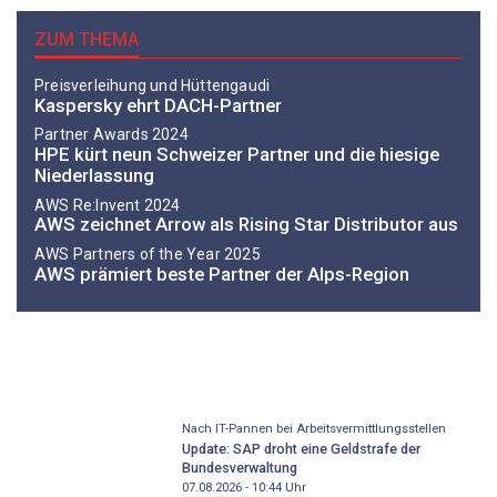
ZUM THEMA
Preisverleihung und Hüttengaudi
Kaspersky ehrt DACH-Partner
Partner Awards 2024
HPE kürt neun Schweizer Partner und die hiesige
Niederlassung
AWS Re:Invent 2024
AWS zeichnet Arrow als Rising Star Distributor aus
AWS Partners of the Year 2025
AWS prämiert beste Partner der Alps-Region
Nach IT-Pannen bei Arbeitsvermittlungsstellen
Update: SAP droht eine Geldstrafe der
Bundesverwaltung
07.08.2026 - 10:44
Uhr