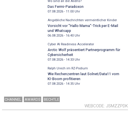
Wo sind all die Aliens?
Das Fermi-Paradoxon
07.08.2026 - 11:00
Uhr
Angebliche Nachrichten vermeintlicher Kinder
Vorsicht vor "Hallo Mama"-Trick per E-Mail
und Whatsapp
06.08.2026 - 16:40
Uhr
Cyber AI Readiness Accelerator
Arctic Wolf präsentiert Partnerprogramm für
Cybersicherheit
07.08.2026 - 14:33
Uhr
Ralph Urech im RZ-Podium
Wie Rechenzentren laut Solnet/Data11 vom
KI-Boom profitieren
07.08.2026 - 14:35
Uhr
CHANNEL
AWARDS
BECHTLE
WEBCODE
JSMZZPDK