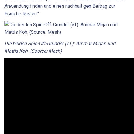
Anwendung finden und einen nachhaltigen Beitrag zur
Branche leisten."
Die beiden Spin-Off-Gründer (v.l.): Ammar Mirjan und
Mattis Koh. (Source: Mesh)