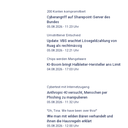
200 Konten kompromittiert
Cyberangriff auf Sharepoint-Server des
Bundes
05.08.2026 - 11:23
Uhr
Umstrittener Entscheid
Update: VBS erachtet Lösegeldzahlung von
Ruag als rechtmässig
05.08.2026 - 12:21
Uhr
Chips werden Mangelware
KI-Boom bringt Halbleiter-Hersteller ans Limit
04.08.2026 - 17:03
Uhr
Cybertest mit Internetzugang
Anthropic-KI versucht, Menschen per
Phishing zu manipulieren
05.08.2026 - 11:32
Uhr
"Oh, Tina. We have been over this!"
Wie man mit wilden Bären verhandelt und
ihnen die Hausregeln erklärt
05.08.2026 - 12:00
Uhr