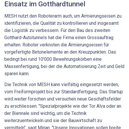
Einsatz im Gotthardtunnel
MESH nutzt den Roboterarm auch, um Armierungseisen zu
identifizieren, die Qualität zu kontrollieren und insgesamt
die Logistik zu verbessern. Für den Bau des zweiten
Gotthard-Autotunnels hat die Firma einen Grossauftrag
erhalten. Roboter verknoten die Armierungseisen für
vorgefertigte Betonelemente an den Kreuzpunkten. Das
bedingt bei rund 10'000 Bewehrungskörben eine
Massenfertigung, bei der die Automatisierung Zeit und Geld
sparen kann.
Die Technik von MESH kann vielfältig eingesetzt werden,
vom Freiformprojekt bis zur Standardfertigung. Das Startup
wird weiter forschen und versuchen neue Geschäftsfelder
zu erschliessen. "Spezialprojekte wie der Tor Alva oder an
der Biennale sind wichtig, um die Technik
weiterzuentwickeln und sie der Bauwirtschaft zu
vermitteln", sagt Mirjan. "Unsere Innovationen sollen breite