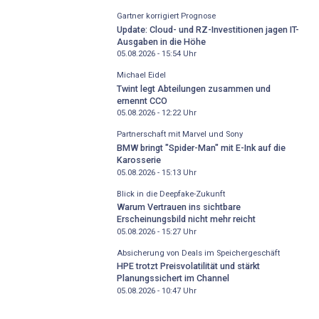
Gartner korrigiert Prognose
Update: Cloud- und RZ-Investitionen jagen IT-
Ausgaben in die Höhe
05.08.2026 - 15:54
Uhr
Michael Eidel
Twint legt Abteilungen zusammen und
ernennt CCO
05.08.2026 - 12:22
Uhr
Partnerschaft mit Marvel und Sony
BMW bringt "Spider-Man" mit E-Ink auf die
Karosserie
05.08.2026 - 15:13
Uhr
Blick in die Deepfake-Zukunft
Warum Vertrauen ins sichtbare
Erscheinungsbild nicht mehr reicht
05.08.2026 - 15:27
Uhr
Absicherung von Deals im Speichergeschäft
HPE trotzt Preisvolatilität und stärkt
Planungssichert im Channel
05.08.2026 - 10:47
Uhr