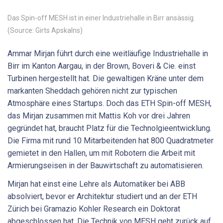
Das Spin-off MESH ist in einer Industriehalle in Birr ansässig.
(Source: Girts Apskalns)
Ammar Mirjan führt durch eine weitläufige Industriehalle in
Birr im Kanton Aargau, in der Brown, Boveri & Cie. einst
Turbinen hergestellt hat. Die gewaltigen Kräne unter dem
markanten Sheddach gehören nicht zur typischen
Atmosphäre eines Startups. Doch das ETH Spin-off MESH,
das Mirjan zusammen mit Mattis Koh vor drei Jahren
gegründet hat, braucht Platz für die Technolgieentwicklung.
Die Firma mit rund 10 Mitarbeitenden hat 800 Quadratmeter
gemietet in den Hallen, um mit Robotern die Arbeit mit
Armierungseisen in der Bauwirtschaft zu automatisieren.
Mirjan hat einst eine Lehre als Automatiker bei ABB
absolviert, bevor er Architektur studiert und an der ETH
Zürich bei Gramazio Kohler Research ein Doktorat
abgeschlossen hat. Die Technik von MESH geht zurück auf