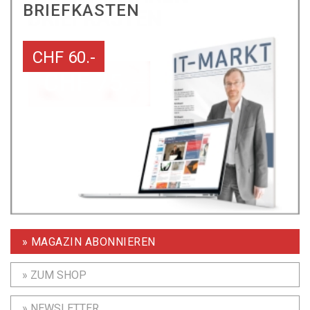
BRIEFKASTEN
CHF 60.-
» MAGAZIN ABONNIEREN
» ZUM SHOP
» NEWSLETTER