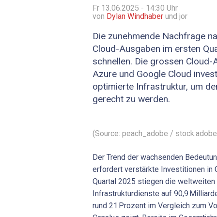
Fr 13.06.2025 - 14:30
Uhr
von
Dylan Windhaber
und jor
Die zunehmende Nachfrage nach
Cloud-Ausgaben im ersten Qua
schnellen. Die grossen Cloud-
Azure und Google Cloud investi
optimierte Infrastruktur, um d
gerecht zu werden.
(Source: peach_adobe / stock.adob
Der Trend der wachsenden Bedeutu
erfordert verstärkte Investitionen in
Quartal 2025 stiegen die weltweiten
Infrastrukturdienste auf 90,9 Milliar
rund 21 Prozent im Vergleich zum Vor