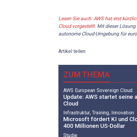
Lesen Sie auch: AWS hat erst kürzl
Cloud vorgestellt.
Mit dieser Lösung b
autonome Cloud-Umgebung für europ
Artikel teilen:
ZUM THEMA
AWS European Sovereign Cloud
Update: AWS startet seine
Cloud
Infrastruktur, Training, Innovation
Microsoft fördert KI und Cl
400 Millionen US-Dollar
Studie