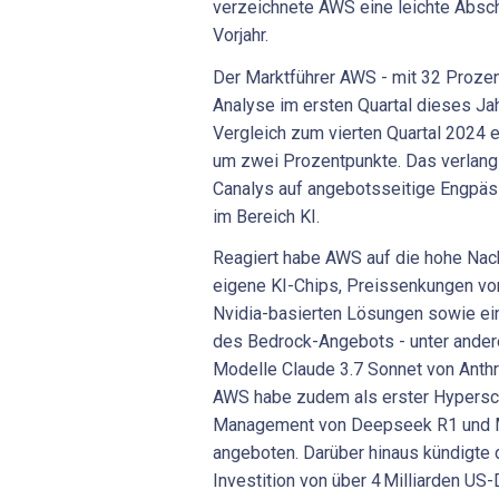
verzeichnete AWS eine leichte Abs
Vorjahr.
Der Marktführer AWS - mit 32 Prozent
Analyse im ersten Quartal dieses Ja
Vergleich zum vierten Quartal 2024 
um zwei Prozentpunkte. Das verlang
Canalys auf angebotsseitige Engpäs
im Bereich KI.
Reagiert habe AWS auf die hohe Nach
eigene KI-Chips, Preissenkungen vo
Nvidia-basierten Lösungen sowie ei
des Bedrock-Angebots - unter andere
Modelle Claude 3.7 Sonnet von Anthr
AWS habe zudem als erster Hypersca
Management von Deepseek R1 und Mi
angeboten. Darüber hinaus kündigte
Investition von über 4 Milliarden US-