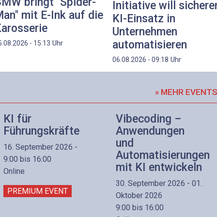
MW bringt "Spider-
Initiative will sichere
an" mit E-Ink auf die
KI-Einsatz in
arosserie
Unternehmen
automatisieren
Uhr
5.08.2026 - 15:13
Uhr
06.08.2026 - 09:18
» MEHR EVENT
KI für
Vibecoding –
Führungskräfte
Anwendungen
und
16. September 2026 -
Automatisierungen
9:00 bis 16:00
mit KI entwickeln
Online
30. September 2026 - 01.
PREMIUM EVENT
Oktober 2026
9:00 bis 16:00