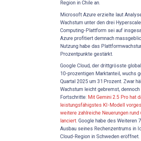
Region in Chile an.
Microsoft Azure erzielte laut Analys
Wachstum unter den drei Hyperscaler
Computing-Plattform sei auf insges
Azure profitiert demnach massgeblic
Nutzung habe das Plattformwachstum
Prozentpunkte gestärkt.
Google Cloud, der drittgrösste globa
10-prozentigen Marktanteil, wuchs 
Quartal 2025 um 31 Prozent. Zwar h
Wachstum leicht gebremst, dennoch 
Fortschritte:
Mit Gemini 2.5 Pro hat 
leistungsfähigstes KI-Modell vorges
weitere zahlreiche Neuerungen rund 
lanciert.
Google habe des Weiteren 7 M
Ausbau seines Rechenzentrums in Io
Cloud-Region in Schweden eröffnet.