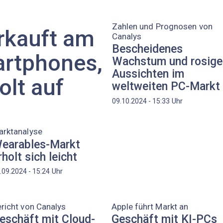
Zahlen und Prognosen von
rkauft am
Canalys
Bescheidenes
rtphones,
Wachstum und rosige
Aussichten im
olt auf
weltweiten PC-Markt
Uhr
09.10.2024 - 15:33
arktanalyse
earables-Markt
rholt sich leicht
Uhr
.09.2024 - 15:24
richt von Canalys
Apple führt Markt an
eschäft mit Cloud-
Geschäft mit KI-PCs