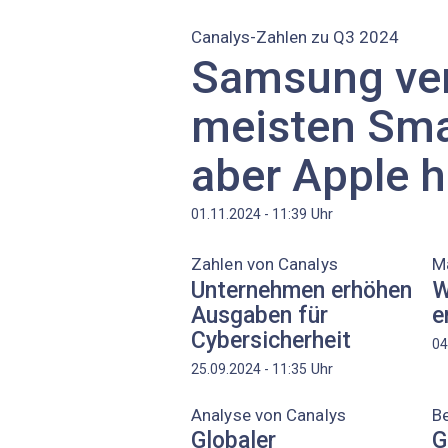
Canalys-Zahlen zu Q3 2024
Samsung ve
meisten Sma
aber Apple h
Uhr
01.11.2024 - 11:39
Zahlen von Canalys
M
Unternehmen erhöhen
W
Ausgaben für
e
Cybersicherheit
04
Uhr
25.09.2024 - 11:35
Analyse von Canalys
Be
Globaler
G