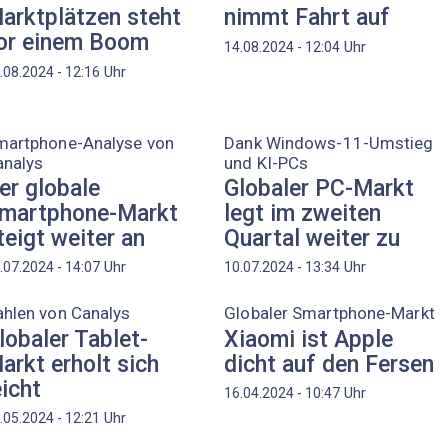
arktplätzen steht
nimmt Fahrt auf
or einem Boom
Uhr
14.08.2024 - 12:04
Uhr
.08.2024 - 12:16
martphone-Analyse von
Dank Windows-11-Umstieg
analys
und KI-PCs
er globale
Globaler PC-Markt
martphone-Markt
legt im zweiten
teigt weiter an
Quartal weiter zu
Uhr
Uhr
.07.2024 - 14:07
10.07.2024 - 13:34
hlen von Canalys
Globaler Smartphone-Markt
lobaler Tablet-
Xiaomi ist Apple
arkt erholt sich
dicht auf den Fersen
eicht
Uhr
16.04.2024 - 10:47
Uhr
.05.2024 - 12:21