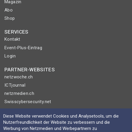
Magazin
Abo
Shop
SERVICES
Kontakt
Event-Plus-Eintrag
Login
PARTNER-WEBSITES
netzwoche.ch
ICTjournal
netzmedien.ch
Swisscybersecurity.net
© NETZMEDIEN AG 2026
Diese Website verwendet Cookies und Analysetools, um die
Nutzerfreundlichkeit der Website zu verbessern und die
Impressum
Werbung von Netzmedien und Werbepartnern zu
AGB